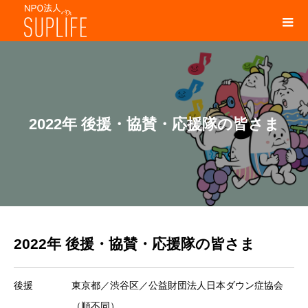
2022年 後援・協賛・応援隊の皆さま
2022年 後援・協賛・応援隊の皆さま
後援
東京都／渋谷区／公益財団法人日本ダウン症協会
（順不同）