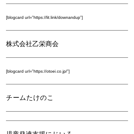
[blogcard url=”https://lit.link/downandup”]
株式会社乙栄商会
[blogcard url=”https://otoei.co.jp/”]
チームたけのこ