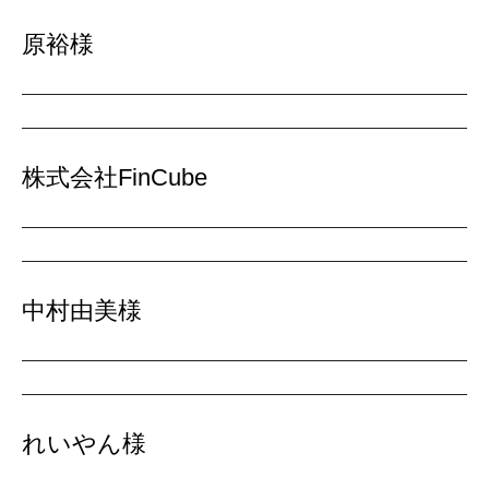
原裕様
株式会社FinCube
中村由美様
れいやん様