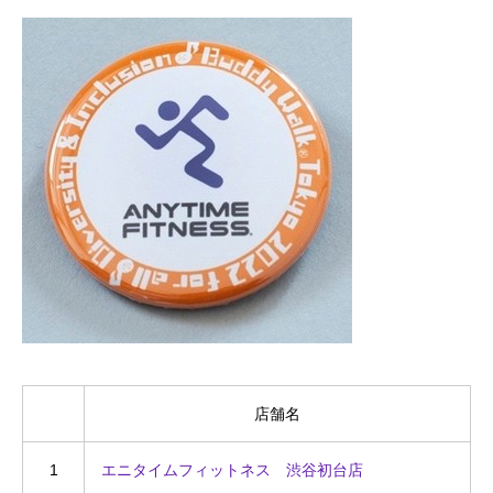
店舗名
1
エニタイムフィットネス 渋谷初台店