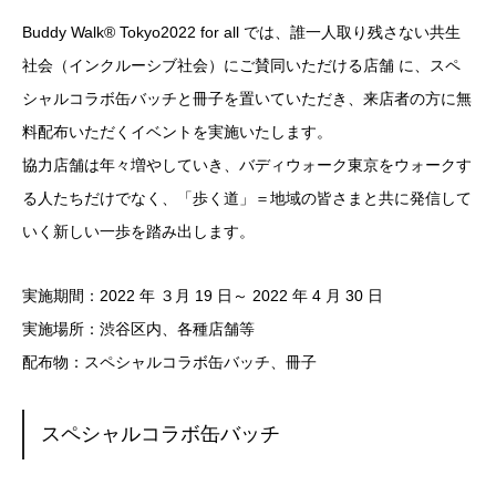
Buddy Walk® Tokyo2022 for all では、誰一人取り残さない共生
社会（インクルーシブ社会）にご賛同いただける店舗 に、スペ
シャルコラボ缶バッチと冊子を置いていただき、来店者の方に無
料配布いただくイベントを実施いたします。
協力店舗は年々増やしていき、バディウォーク東京をウォークす
る人たちだけでなく、「歩く道」＝地域の皆さまと共に発信して
いく新しい一歩を踏み出します。
実施期間：2022 年 ３月 19 日～ 2022 年 4 月 30 日
実施場所：渋谷区内、各種店舗等
配布物：スペシャルコラボ缶バッチ、冊子
スペシャルコラボ缶バッチ