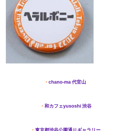
・
chano-ma 代官山
・
和カフェyusoshi 渋谷
・
東京都渋谷公園通りギャラリー