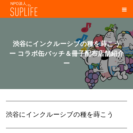
渋谷にインクルーシブの種を蒔こう
ー コラボ缶バッチ＆冊子配布店舗紹介
ー
渋谷にインクルーシブの種を蒔こう