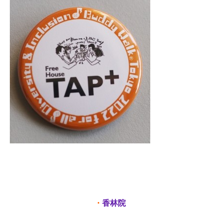
・
香林院