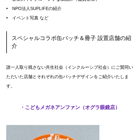
• NPO法人SUPLIFEの紹介
• イベント写真 など
スペシャルコラボ缶バッチ＆冊子 設置店舗の紹
介
誰一人取り残さない共生社会（インクルーシブ社会）にご賛同い
ただいた店舗とそれぞれの缶バッチデザインをご紹介いたしま
す。
・こどもメガネアンファン（オグラ眼鏡店）