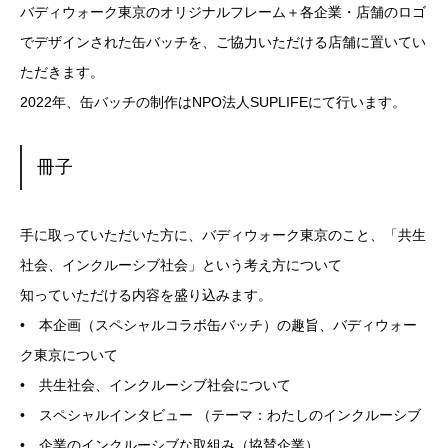
バディウォーク東京のオリジナルフレーム＋各企業・店舗のロゴ
でデザインされた缶バッチを、ご協力いただける店舗に置いてい
ただきます。
2022年、缶バッチの制作はNPO法人SUPLIFEにて行います。
冊子
手に取っていただいた方に、バディウォーク東京のこと、「共生
社会、インクルーシブ社会」という考え方について
知っていただける内容を盛り込みます。
• 本企画（スペシャルコラボ缶バッチ）の趣旨、バディウォー
ク東京について
• 共生社会、インクルーシブ社会について
• スペシャルインタビュー （テーマ：わたしのインクルーシブ
• 企業のインクルーシブな取組み（協賛企業）