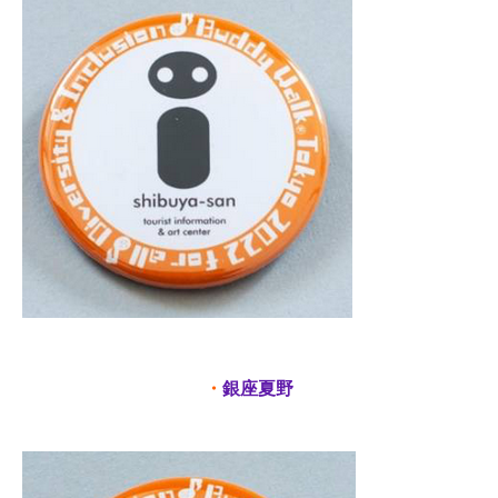
・
銀座夏野