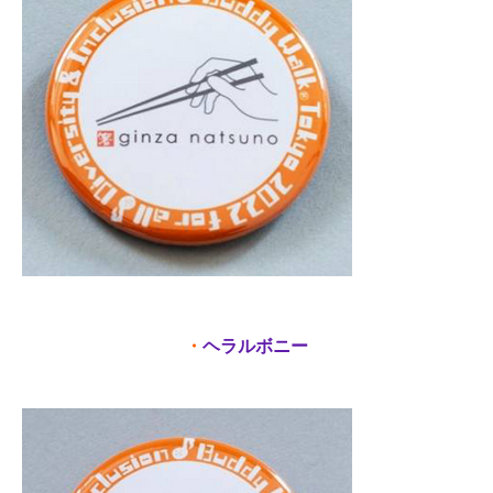
・
ヘラルボニー