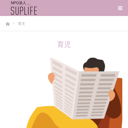
ホーム
育児
育児