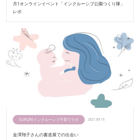
月1オンラインイベント「インクルーシブ公園つくり隊」
レポ
SUPLIFEインクルーシブ子育てラボ
2021.09.15
金澤翔子さんの書道展での出会い