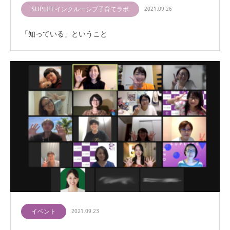
SUPLIFEインクルーシブ子育てラボ
2021.09.26
「知っている」ということ
イベント
2021.09.23