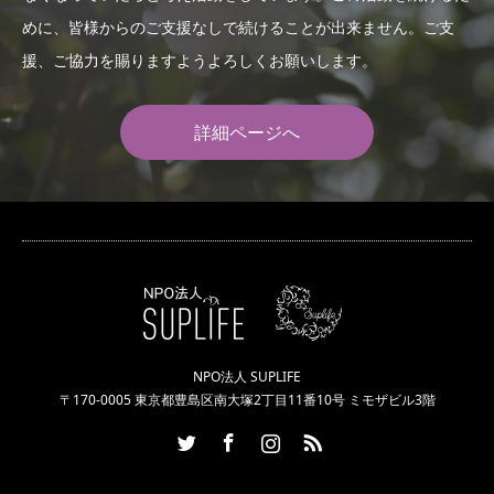
めに、皆様からのご支援なしで続けることが出来ません。ご支
援、ご協力を賜りますようよろしくお願いします。
詳細ページへ
NPO法人 SUPLIFE
〒170-0005 東京都豊島区南大塚2丁目11番10号 ミモザビル3階
Twitter
Facebook
Instagram
RSS