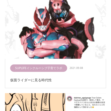
SUPLIFEインクルーシブ子育てラボ
2021.09.08
仮面ライダーに見る時代性