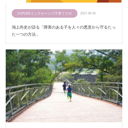
SUPLIFEインクルーシブ子育てラボ
2021.09.26
鴻上尚史が語る「障害のある子を人々の悪意から守るたっ
た一つの方法」