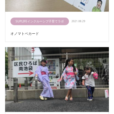
SUPLIFEインクルーシブ子育てラボ
2021.08.29
オノマトペカード