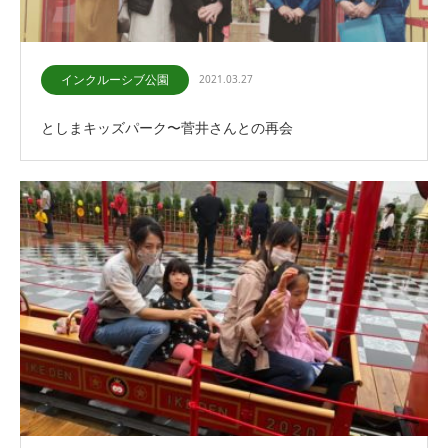
インクルーシブ公園
2021.03.27
としまキッズパーク〜菅井さんとの再会