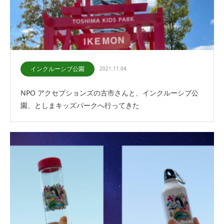
インクルーシブ公園
2021.11.04
NPO アクセプションズの古市さんと、インクルーシブ公
園、としまキッズパークへ行ってきた