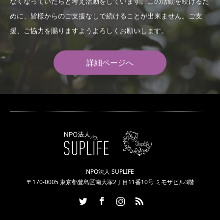
なくなっていたらと考え活動をしています。この活動を続けるた
めに、皆様からのご支援なしで続けることが出来ません。ご支
援、ご協力を賜りますようよろしくお願いします。
詳細ページへ
NPO法人 SUPLIFE
〒170-0005 東京都豊島区南大塚2丁目11番10号 ミモザビル3階
Twitter
Facebook
Instagram
RSS