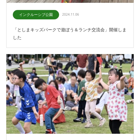
インクルーシブ公園
2024.11.06
「としまキッズパークで遊ぼう＆ランチ交流会」開催しま
した