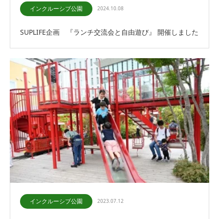
インクルーシブ公園
2024.10.08
SUPLIFE企画 『ランチ交流会と自由遊び』 開催しました
インクルーシブ公園
2023.07.12