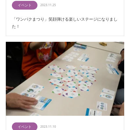
イベント
2023.11.25
「ワンパクまつり」笑顔弾ける楽しいステージになりまし
た！
イベント
2023.11.10