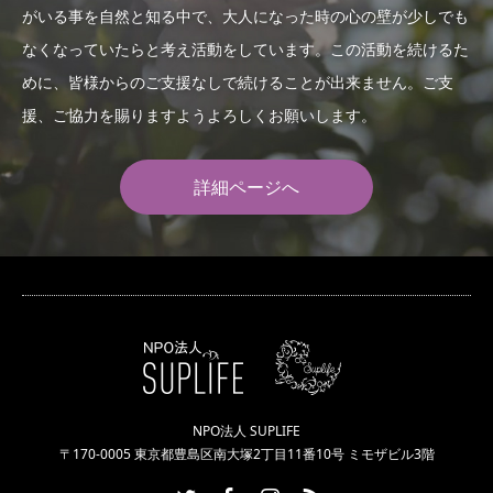
がいる事を自然と知る中で、大人になった時の心の壁が少しでも
なくなっていたらと考え活動をしています。この活動を続けるた
めに、皆様からのご支援なしで続けることが出来ません。ご支
援、ご協力を賜りますようよろしくお願いします。
詳細ページへ
NPO法人 SUPLIFE
〒170-0005 東京都豊島区南大塚2丁目11番10号 ミモザビル3階
Twitter
Facebook
Instagram
RSS