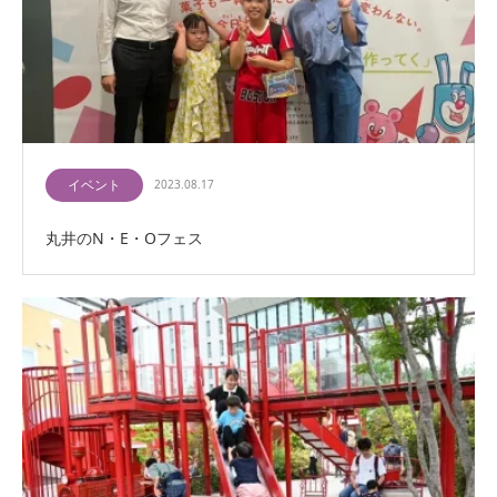
イベント
2023.08.17
丸井のN・E・Oフェス