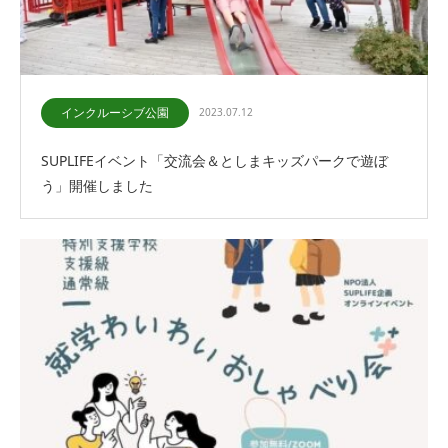
インクルーシブ公園
2023.07.12
SUPLIFEイベント「交流会＆としまキッズパークで遊ぼ
う」開催しました