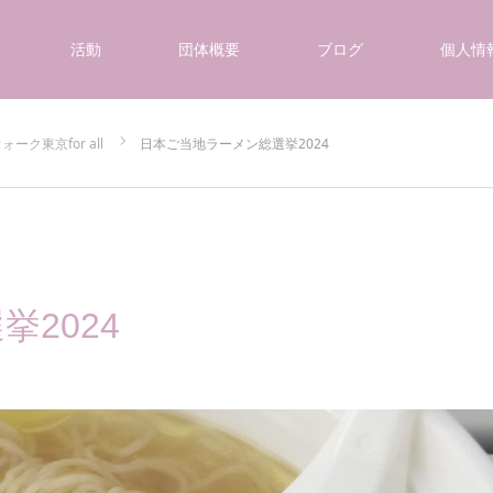
活動
団体概要
ブログ
個人情
ーク東京for all
日本ご当地ラーメン総選挙2024
2024