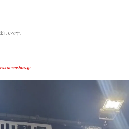
楽しいです。
ww.ramenshow.jp