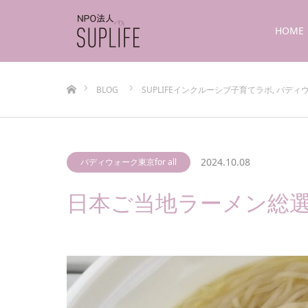
HOME
ホーム
BLOG
SUPLIFEインクルーシブ子育てラボ
,
バディウォ
2024.10.08
バディウォーク東京for all
日本ご当地ラーメン総選挙