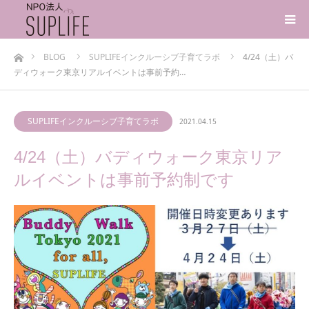
ホーム
BLOG
SUPLIFEインクルーシブ子育てラボ
4/24（土）バ
ディウォーク東京リアルイベントは事前予約…
SUPLIFEインクルーシブ子育てラボ
2021.04.15
4/24（土）バディウォーク東京リア
ルイベントは事前予約制です