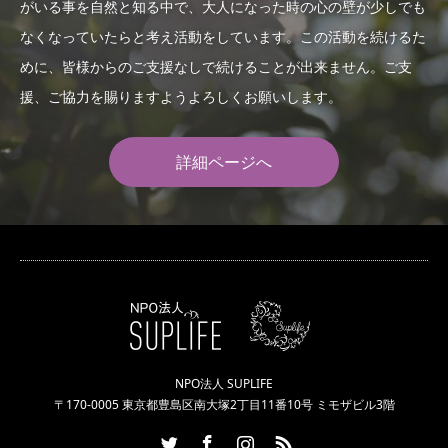
がいる事を自然と知る中で、大人になった時の心の壁が少しでも
なくなっていたらと考え活動をしています。この活動を続けるた
めに、皆様からのご支援なしで続けることが出来ません。ご支
援、ご協力を賜りますようよろしくお願いします。
詳細ページへ
NPO法人 SUPLIFE
〒170-0005 東京都豊島区南大塚2丁目11番10号 ミモザビル3階
Twitter
Facebook
Instagram
RSS