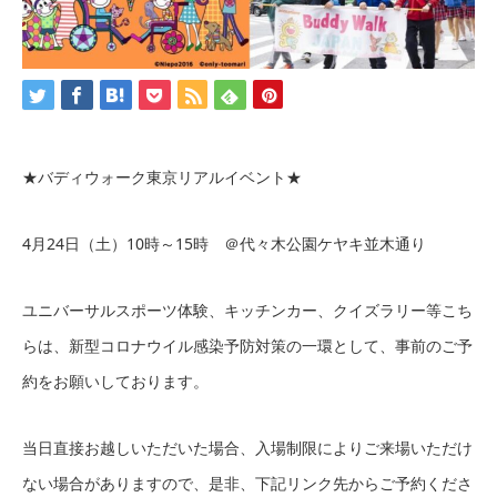
★バディウォーク東京リアルイベント★
4月24日（土）10時～15時 ＠代々木公園ケヤキ並木通り
ユニバーサルスポーツ体験、キッチンカー、クイズラリー等こち
らは、新型コロナウイル感染予防対策の一環として、事前のご予
約をお願いしております。
当日直接お越しいただいた場合、入場制限によりご来場いただけ
ない場合がありますので、是非、下記リンク先からご予約くださ