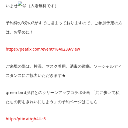
いませ
（入場無料です）
予約枠の3分の2がすでに埋まっておりますので、ご参加予定の方
は、お早めに！
https://peatix.com/event/1846239/view
ご来場の際は、検温、マスク着用、消毒の徹底、ソーシャルディ
スタンスにご協力いただきます★
green bird渋谷とのクリーンアップコラボ企画 「共に歩いて私
たちの街をきれいにしよう」の予約ページはこちら
http://ptix.at/gh4Uc6