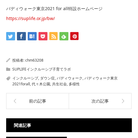
バディウォーク東京2021 for all特設ホームページ
https://suplife.or.jp/bw/
投稿者:
chm63208
SUPLIFEインクルーシブ子育てラボ
インクルーシブ
,
ダウン症
,
バディウォーク
,
バディウォーク東京
2021forall
,
代々木公園
,
共生社会
,
多様性
前の記事
次の記事
関連記事