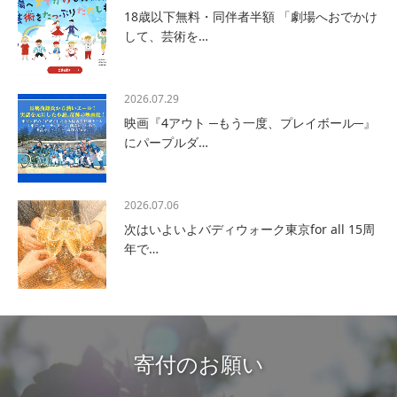
18歳以下無料・同伴者半額 「劇場へおでかけ
して、芸術を…
2026.07.29
映画『4アウト ─もう一度、プレイボール─』
にパープルダ…
2026.07.06
次はいよいよバディウォーク東京for all 15周
年で…
寄付のお願い