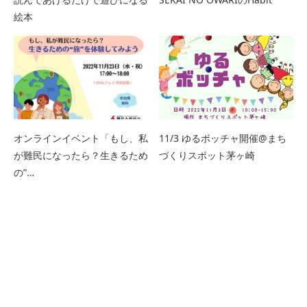
絵本
オンラインイベント「もし、私
11/3 ゆるボッチャ開催@まち
が難民になったら？生きるため
づくりスポット茅ヶ崎
の”…