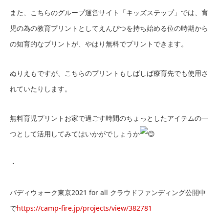
また、こちらのグループ運営サイト「キッズステップ」では、育
児の為の教育プリントとしてえんぴつを持ち始める位の時期から
の知育的なプリントが、やはり無料でプリントできます。
ぬりえもですが、こちらのプリントもしばしば療育先でも使用さ
れていたりします。
無料育児プリントお家で過ごす時間のちょっとしたアイテムの一
つとして活用してみてはいかがでしょうか
・
バディウォーク東京2021 for all クラウドファンディング公開中
で
https://camp-fire.jp/projects/view/382781