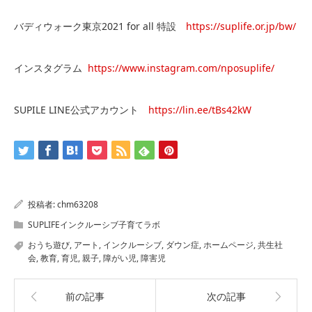
バディウォーク東京2021 for all 特設
https://suplife.or.jp/bw/
インスタグラム
https://www.instagram.com/nposuplife/
SUPILE LINE公式アカウント
https://lin.ee/tBs42kW
投稿者:
chm63208
SUPLIFEインクルーシブ子育てラボ
おうち遊び
,
アート
,
インクルーシブ
,
ダウン症
,
ホームページ
,
共生社
会
,
教育
,
育児
,
親子
,
障がい児
,
障害児
前の記事
次の記事