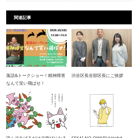
関連記事
落語&トークショー！精神障害
渋谷区長谷部区長にご挨拶
なんて笑い飛ばせ！
読んであげるだけで遊びになる
SEKAI NO OWARIのHabit