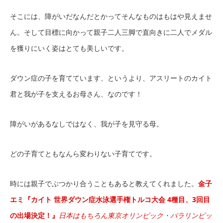
そこには、障がいだなんだとかってそんなものはもはや見えませ
ん。そして目標に向かって親子二人三脚で直向きに二人でメダル
を獲りにいく姿はとても美しいです。
ダウン症の子を育てています、というより、アスリートのカイト
君と我が子を支えるお母さん、なのです！
障がいがあるなしではなく、我が子を見守る母。
どの子育てともなんら変わりない子育てです。
時には親子でぶつかり合うこともあると教えてくれました。
金子
エミ『カイト 世界ダウン症水泳選手権トルコ大会 4種目、3回目
の出場決定！』
日本はもちろん東京オリンピック・パラリンピッ