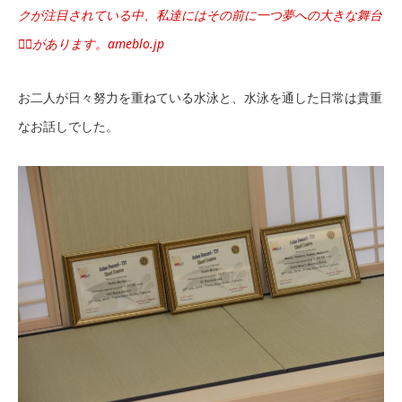
クが注目されている中、私達にはその前に一つ夢への大きな舞台
🏊‍♂️があります。
ameblo.jp
お二人が日々努力を重ねている水泳と、水泳を通した日常は貴重
なお話しでした。