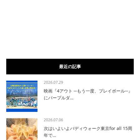
最近の記事
2026.07.29
映画『4アウト ─もう一度、プレイボール─』
にパープルダ…
2026.07.06
次はいよいよバディウォーク東京for all 15周
年で…