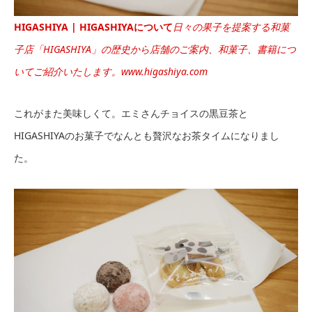
HIGASHIYA | HIGASHIYAについて
日々の果子を提案する和菓
子店「HIGASHIYA」の歴史から店舗のご案内、和菓子、書籍につ
いてご紹介いたします。
www.higashiya.com
これがまた美味しくて。エミさんチョイスの黒豆茶と
HIGASHIYAのお菓子でなんとも贅沢なお茶タイムになりまし
た。