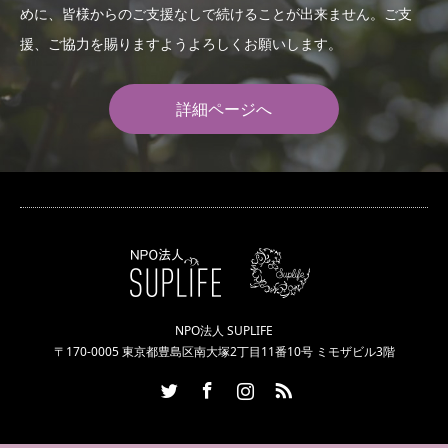
めに、皆様からのご支援なしで続けることが出来ません。ご支
援、ご協力を賜りますようよろしくお願いします。
詳細ページへ
NPO法人 SUPLIFE
〒170-0005 東京都豊島区南大塚2丁目11番10号 ミモザビル3階
Twitter
Facebook
Instagram
RSS