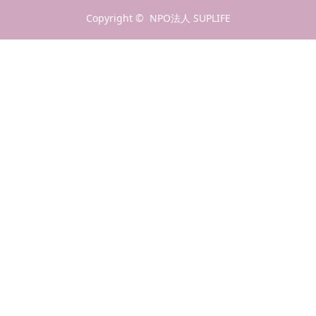
Copyright ©
NPO法人 SUPLIFE