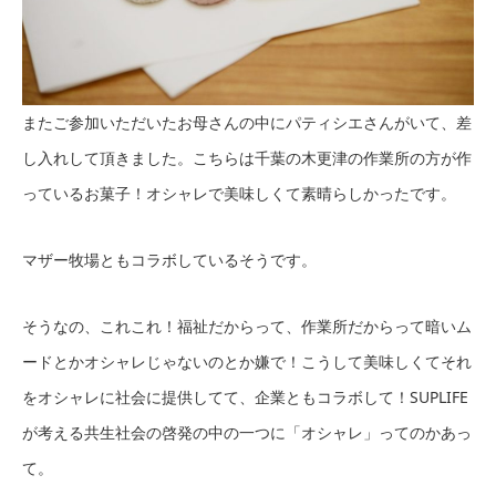
またご参加いただいたお母さんの中にパティシエさんがいて、差
し入れして頂きました。こちらは千葉の木更津の作業所の方が作
っているお菓子！オシャレで美味しくて素晴らしかったです。
マザー牧場ともコラボしているそうです。
そうなの、これこれ！福祉だからって、作業所だからって暗いム
ードとかオシャレじゃないのとか嫌で！こうして美味しくてそれ
をオシャレに社会に提供してて、企業ともコラボして！SUPLIFE
が考える共生社会の啓発の中の一つに「オシャレ」ってのかあっ
て。