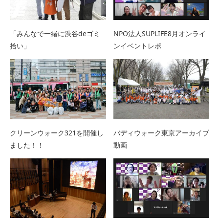
「みんなで一緒に渋谷deゴミ
NPO法人SUPLIFE8月オンライ
拾い」
ンイベントレポ
クリーンウォーク321を開催し
バディウォーク東京アーカイブ
ました！！
動画