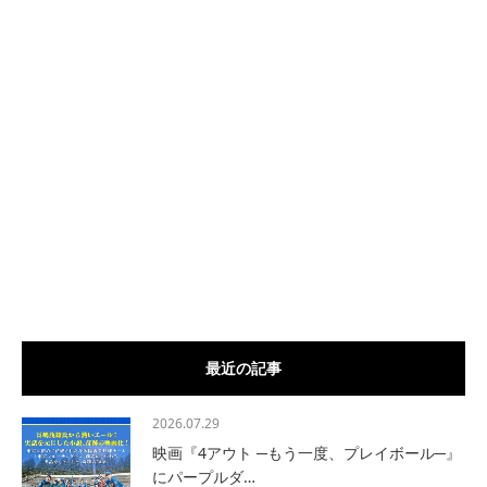
最近の記事
2026.07.29
映画『4アウト ─もう一度、プレイボール─』
にパープルダ…