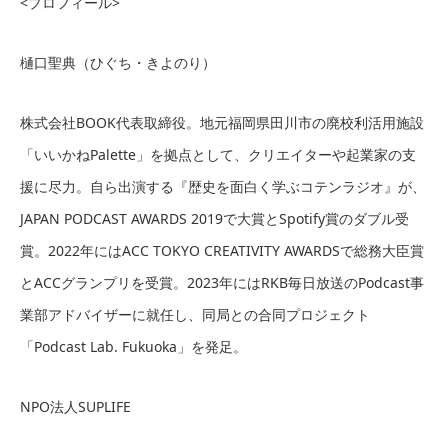
<プロフィール>
樋口聖典（ひぐち・きよのり）
株式会社BOOK代表取締役。地元福岡県田川市の廃校利活用施設
「いいかねPalette」を拠点として、クリエイターや起業家の支
援に尽力。自ら出演する『歴史を面白く学ぶコテンラジオ』が、
JAPAN PODCAST AWARDS 2019で大賞とSpotify賞のダブル受
賞。2022年にはACC TOKYO CREATIVITY AWARDSで総務大臣賞
とACCグランプリを受賞。2023年にはRKB毎日放送のPodcast事
業部アドバイザーに就任し、同局との合同プロジェクト
「Podcast Lab. Fukuoka」を発足。
NPO法人SUPLIFE