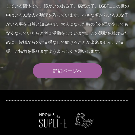
している団体です。障がいのある子、病気の子、LGBT…この世の
中はいろんな人が地球を彩っています。小さな頃からいろんな子
がいる事を自然と知る中で、大人になった時の心の壁が少しでも
なくなっていたらと考え活動をしています。この活動を続けるた
めに、皆様からのご支援なしで続けることが出来ません。ご支
援、ご協力を賜りますようよろしくお願いします。
詳細ページへ