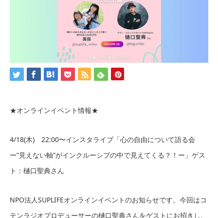
★オンラインイベント情報★
4/18(木) 22:00〜インスタライブ「心の自由について語る会
ー”見えない軸”がインクルーシブの中で見えてくる？！ー」ゲス
ト：樋口聖典さん
NPO法人SUPLIFEオンラインイベントのお知らせです。今回はコ
テンラジオプロデューサーの樋口聖典さんをゲストにお招きし、