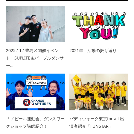
2025.11.1豊島区開催イベン
2021年 活動の振り返り
ト SUPLIFE＆パープルダンサ
ー…
「ノビール運動会」ダンスワー
バディウォーク東京for all 出
クショップ講師紹介！
演者紹介「FUNSTAR」