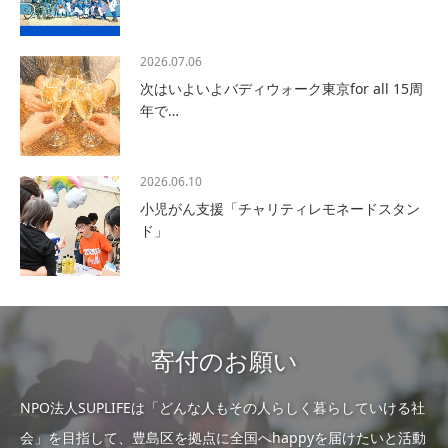
2026.07.06
次はいよいよバディウォーク東京for all 15周
年で…
2026.06.10
小児がん支援「チャリティレモネードスタン
ド」
寄付のお願い
NPO法人SUPLIFEは「どんな人もその人らしく暮らしていける社
会」を目指して、豊島区を拠点に全国へhappyを届けたいと活動