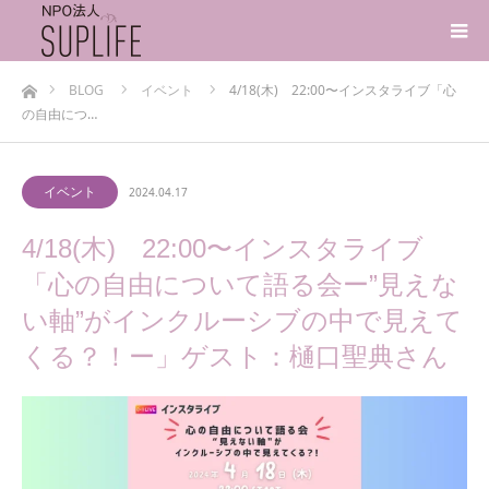
ホーム
BLOG
イベント
4/18(木) 22:00〜インスタライブ「心
の自由につ…
イベント
2024.04.17
4/18(木) 22:00〜インスタライブ
「心の自由について語る会ー”見えな
い軸”がインクルーシブの中で見えて
くる？！ー」ゲスト：樋口聖典さん