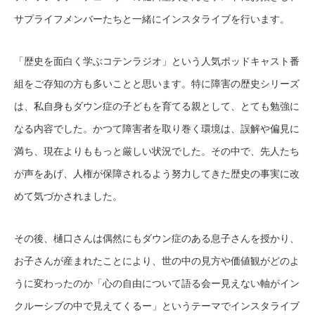
サプライフメンバーたちと一緒にインスタライブを行います。
「歴史を面白く学ぶコテンラジオ」という人気ポッドキャスト番
組をご存知の方も多いことと思います。特に障害の歴史シリーズ
は、私自身もダウン症の子どもを育てる親として、とても勉強に
なる内容でした。かつて障害者を取り巻く環境は、誤解や偏見に
満ち、現在よりももっと厳しい状況でした。その中で、先人たち
が声をあげ、人権が保障されるよう努力してきた歴史の事実に改
めて気づかされました。
その後、樋口さんは偶然にもダウン症のある息子さんを授かり、
お子さんが産まれたことにより、世の中の見方や価値観がどのよ
うに変わったのか「心の自由について語る会ー見えない軸がイン
クルーシブの中で見えてくるー」というテーマでインスタライブ