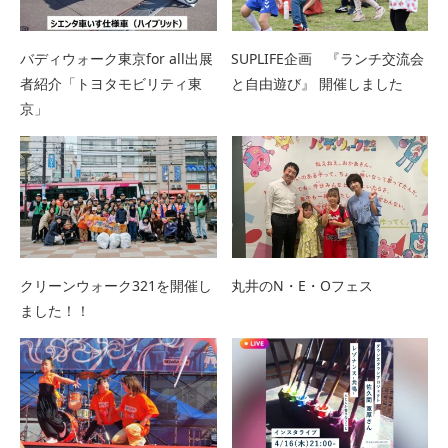
バディウォーク東京for all出展
SUPLIFE企画 『ランチ交流会
者紹介「トヨタモビリティ東
と自由遊び』 開催しました
京」
クリーンウォーク321を開催し
丸井のN・E・Oフェス
ました！！