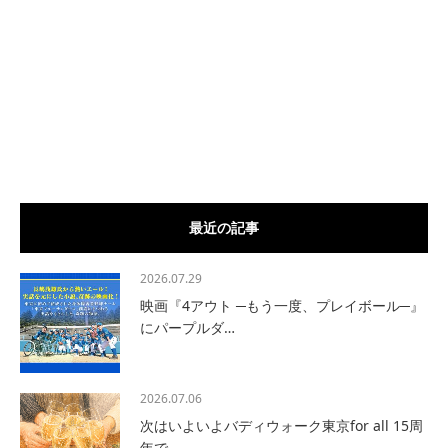
最近の記事
2026.07.29
映画『4アウト ─もう一度、プレイボール─』
にパープルダ…
2026.07.06
次はいよいよバディウォーク東京for all 15周
年で…