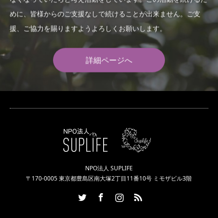
めに、皆様からのご支援なしで続けることが出来ません。ご支
援、ご協力を賜りますようよろしくお願いします。
詳細ページへ
NPO法人 SUPLIFE
〒170-0005 東京都豊島区南大塚2丁目11番10号 ミモザビル3階
Twitter
Facebook
Instagram
RSS