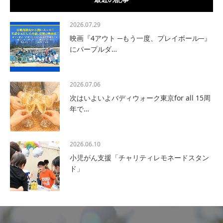
2026.07.29
映画『4アウト ─もう一度、プレイボール─』
にパープルダ…
2026.07.06
次はいよいよバディウォーク東京for all 15周
年で…
2026.06.10
小児がん支援「チャリティレモネードスタン
ド」