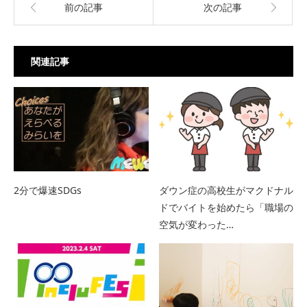
前の記事
次の記事
関連記事
2分で爆速SDGs
ダウン症の高校生がマクドナル
ドでバイトを始めたら「職場の
空気が変わった…