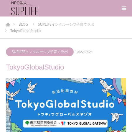
ホーム
BLOG
SUPLIFEインクルーシブ子育てラボ
TokyoGlobalStudio
SUPLIFEインクルーシブ子育てラボ
2022.07.23
TokyoGlobalStudio