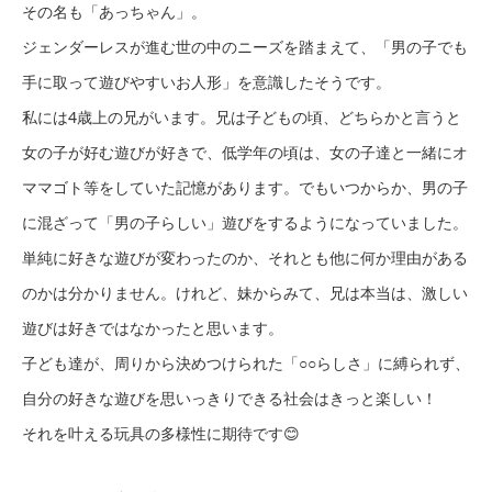
その名も「あっちゃん」。
ジェンダーレスが進む世の中のニーズを踏まえて、「男の子でも
手に取って遊びやすいお人形」を意識したそうです。
私には4歳上の兄がいます。兄は子どもの頃、どちらかと言うと
女の子が好む遊びが好きで、低学年の頃は、女の子達と一緒にオ
ママゴト等をしていた記憶があります。でもいつからか、男の子
に混ざって「男の子らしい」遊びをするようになっていました。
単純に好きな遊びが変わったのか、それとも他に何か理由がある
のかは分かりません。けれど、妹からみて、兄は本当は、激しい
遊びは好きではなかったと思います。
子ども達が、周りから決めつけられた「○○らしさ」に縛られず、
自分の好きな遊びを思いっきりできる社会はきっと楽しい！
それを叶える玩具の多様性に期待です😊