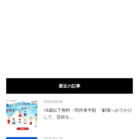
最近の記事
2026.08.09
18歳以下無料・同伴者半額 「劇場へおでかけ
して、芸術を…
2026.07.29