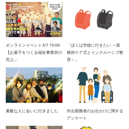
オンラインイベント3/7 19:00-
「ぼくは学校に行きたい ～医
【お菓子をつくる福祉事業所の
療的ケア児とインクルーシブ教
売上…
育～」
素敵な人に会いに行きました
外出困難者のお出かけに関する
アンケート