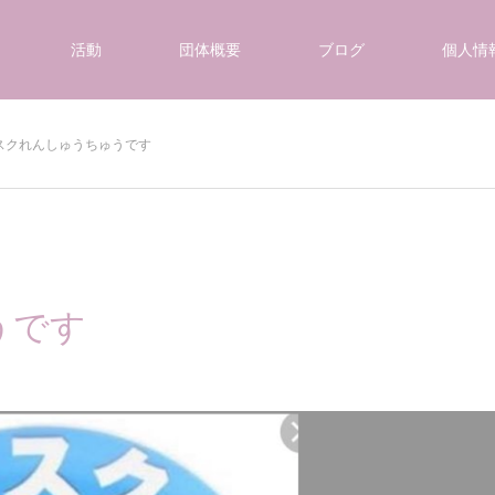
活動
団体概要
ブログ
個人情
スクれんしゅうちゅうです
うです