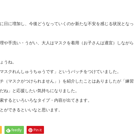
に日に増加し、今後どうなっていくのか新たな不安を感じる状況となっ
理や手洗い・うがい、大人はマスクを着用（お子さんは適宜）しながら
ょうね。
マスクれんしゅうちゅうです」というバッチをつけていました。
チ（マスクがつけられません」）を紹介したことはありましたが「練習
だね」と応援したい気持ちになりました。
索するといろいろなタイプ・内容が出てきます。
とができるといいなと思います。
feedly
Pin it