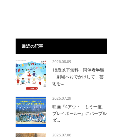
最近の記事
2026.08.09
18歳以下無料・同伴者半額
「劇場へおでかけして、芸
術を…
2026.07.29
映画『4アウト ─もう一度、
プレイボール─』にパープル
ダ…
2026.07.06