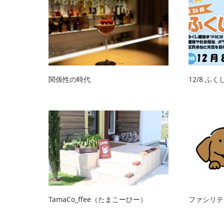
関係性の時代
12/8 ふ
TamaCo_ffee（たまこーひー）
ファシリテ