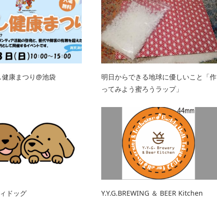
くし健康まつり@池袋
明日からできる地球に優しいこと「作
ってみよう蜜ろうラップ」
ィドッグ
Y.Y.G.BREWING ＆ BEER Kitchen