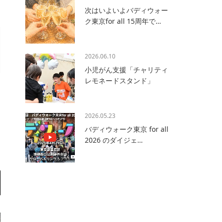
次はいよいよバディウォー
ク東京for all 15周年で…
2026.06.10
小児がん支援「チャリティ
レモネードスタンド」
2026.05.23
バディウォーク東京 for all
2026 のダイジェ…