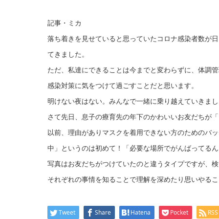
記事・ミカ
落ち着きを見せていると思っていたコロナ感染者数が日
てきました。
ただ、私達にできることは今までと変わらずに、体調管
感染対策に気をつけて過ごすことだと思います。
明けない夜はない。みんなで一緒に乗り越えていきまし
さて先日、息子の療育先の年下のかわいいお友だちが「
以前、理由がありマスクを着用できない方のためのバッ
中」というのは初めて！「必要な場所でがんばってるん
写真はお友だちがつけていたのと違うタイプですが、検
それぞれの事情を知ることで理解を深めたり思いやるこ
Tweet
Share
Hatena
Pocket
RSS