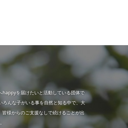
へhappyを届けたいと活動している団体で
らいろんな子がいる事を自然と知る中で、大
、皆様からのご支援なしで続けることが出
。