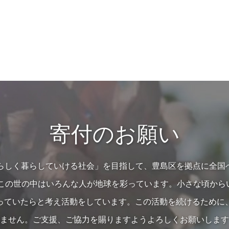
寄付のお願い
の人らしく暮らしていける社会」を目指して、豊島区を拠点に全国
…この世の中はいろんな人が地球を彩っています。小さな頃か
っていたらと考え活動をしています。この活動を続けるために
ません。ご支援、ご協力を賜りますようよろしくお願いします