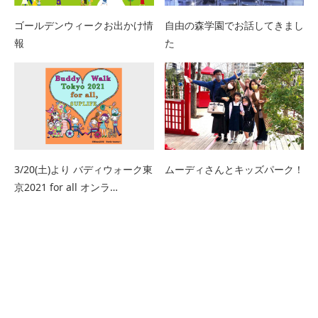
ゴールデンウィークお出かけ情
自由の森学園でお話してきまし
報
た
3/20(土)より バディウォーク東
ムーディさんとキッズパーク！
京2021 for all オンラ…