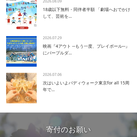
2026.08.09
18歳以下無料・同伴者半額 「劇場へおでかけ
して、芸術を…
2026.07.29
映画『4アウト ─もう一度、プレイボール─』
にパープルダ…
2026.07.06
次はいよいよバディウォーク東京for all 15周
年で…
寄付のお願い