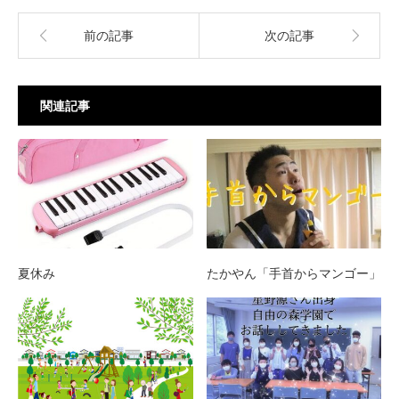
前の記事
次の記事
関連記事
夏休み
たかやん「手首からマンゴー」