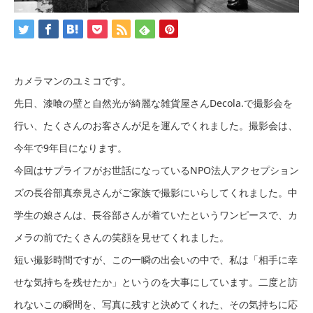
カメラマンのユミコです。
先日、漆喰の壁と自然光が綺麗な雑貨屋さんDecola.で撮影会を
行い、たくさんのお客さんが足を運んでくれました。撮影会は、
今年で9年目になります。
今回はサプライフがお世話になっているNPO法人アクセプション
ズの長谷部真奈見さんがご家族で撮影にいらしてくれました。中
学生の娘さんは、長谷部さんが着ていたというワンピースで、カ
メラの前でたくさんの笑顔を見せてくれました。
短い撮影時間ですが、この一瞬の出会いの中で、私は「相手に幸
せな気持ちを残せたか」というのを大事にしています。二度と訪
れないこの瞬間を、写真に残すと決めてくれた、その気持ちに応