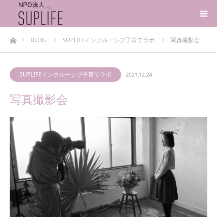
ホーム
BLOG
SUPLIFEインクルーシブ子育てラボ
写真撮影会
SUPLIFEインクルーシブ子育てラボ
2021.12.24
写真撮影会