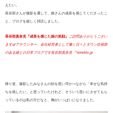
えたい。
長谷部さんが撮影を通して、娘さんの成長を感じてくださったこ
と、ブログを嬉しく拝読しました。
長谷部真奈見『成長を感じた娘の笑顔』
ご訪問ありがとうござい
ます🌿アナウンサー、会社経営者として働く日々とダウン症候群
のある娘との日常ブログです長谷部真奈見『“ameblo.jp
帰り道、撮影したみなさんの顔を思い浮かべながら「幸せな気持
ちを残したい」と思っていたけれど、そういう思いにさせてもら
っているのは私の方だなと、胸がいっぱいになりました。