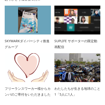
SKYMARKダイバーシティ推進
SUPLIFE サポーターの限定動
グループ
画配信
フリーランスワーカー様からカ
わたしたちが生きる地球のこと
ンパのご寄付をいただきました
1「5人に1人」