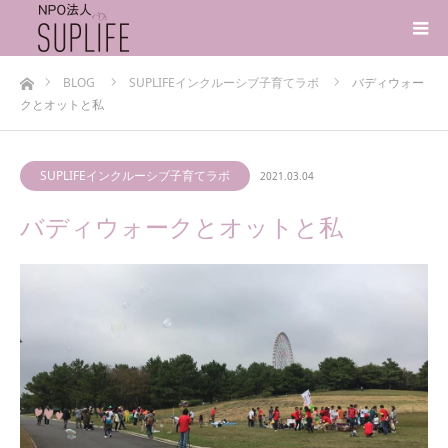
ホーム
BLOG
SUPLIFEインクルーシブ子育てラボ
バディウォー
クとオットと私
SUPLIFEインクルーシブ子育てラボ
2021.03.04
バディウォークとオットと私