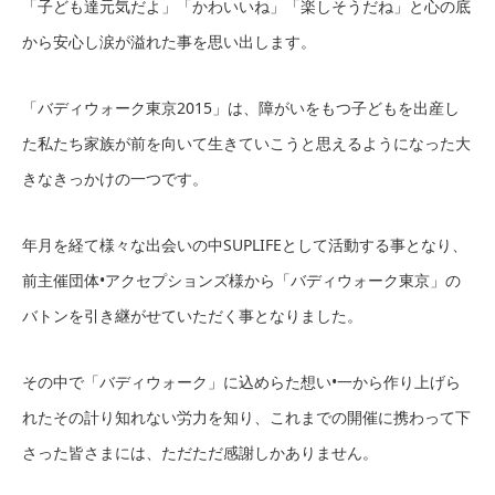
「子ども達元気だよ」「かわいいね」「楽しそうだね」と心の底
から安心し涙が溢れた事を思い出します。
「バディウォーク東京2015」は、障がいをもつ子どもを出産し
た私たち家族が前を向いて生きていこうと思えるようになった大
きなきっかけの一つです。
年月を経て様々な出会いの中SUPLIFEとして活動する事となり、
前主催団体•アクセプションズ様から「バディウォーク東京」の
バトンを引き継がせていただく事となりました。
その中で「バディウォーク」に込めらた想い•一から作り上げら
れたその計り知れない労力を知り、これまでの開催に携わって下
さった皆さまには、ただただ感謝しかありません。