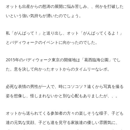
オットも出産からの怒涛の展開に悩み苦しみ、、何かを打破した
いという強い気持ちが湧いたのでしょう。
私「がんばって！」と送り出し、オット「がんばってくるよ！」
とバディウォークのイベントに向かったのでした。
2015年のバディウォーク東京の開催地は「葛西臨海公園」でし
た。意を決して向かったオットからのタイムリーなレポ。
必死な表情の男性が一人で、時にコソコソ？遠くから写真を撮る
姿を想像し、怪しまれないかと別な心配もありましたが、、。
オットから送られてくる参加者の方々の楽しそうな様子、子ども
達の元気な笑顔、子ども達を見守る家族達の優しい雰囲気に、