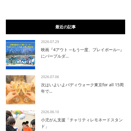
最近の記事
2026.07.29
映画『4アウト ─もう一度、プレイボール─』
にパープルダ…
2026.07.06
次はいよいよバディウォーク東京for all 15周
年で…
2026.06.10
小児がん支援「チャリティレモネードスタン
ド」