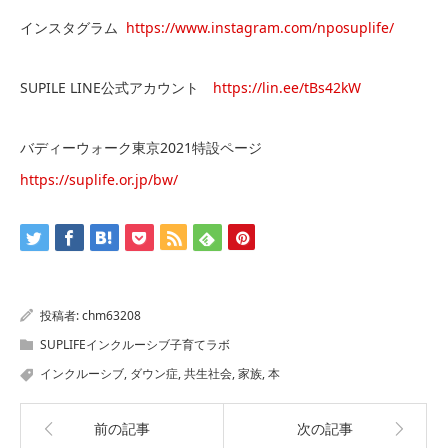
インスタグラム
https://www.instagram.com/nposuplife/
SUPILE LINE公式アカウント
https://lin.ee/tBs42kW
バディーウォーク東京2021特設ページ
https://suplife.or.jp/bw/
投稿者:
chm63208
SUPLIFEインクルーシブ子育てラボ
インクルーシブ
,
ダウン症
,
共生社会
,
家族
,
本
前の記事
次の記事