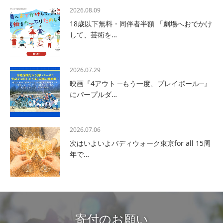
2026.08.09
18歳以下無料・同伴者半額 「劇場へおでかけ
して、芸術を…
2026.07.29
映画『4アウト ─もう一度、プレイボール─』
にパープルダ…
2026.07.06
次はいよいよバディウォーク東京for all 15周
年で…
寄付のお願い