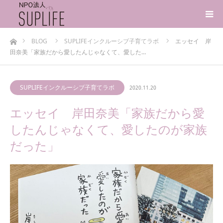
ホーム
BLOG
SUPLIFEインクルーシブ子育てラボ
エッセイ 岸
田奈美「家族だから愛したんじゃなくて、愛した…
SUPLIFEインクルーシブ子育てラボ
2020.11.20
エッセイ 岸田奈美「家族だから愛
したんじゃなくて、愛したのが家族
だった」