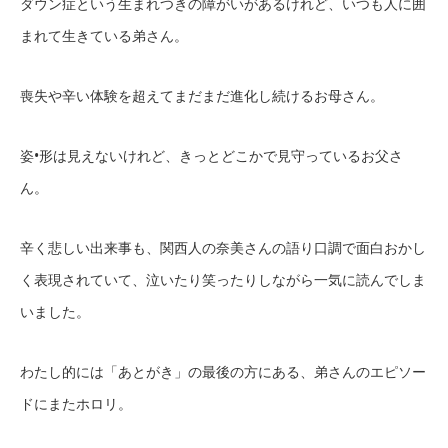
ダウン症という生まれつきの障がいがあるけれど、いつも人に囲
まれて生きている弟さん。
喪失や辛い体験を超えてまだまだ進化し続けるお母さん。
姿•形は見えないけれど、きっとどこかで見守っているお父さ
ん。
辛く悲しい出来事も、関西人の奈美さんの語り口調で面白おかし
く表現されていて、泣いたり笑ったりしながら一気に読んでしま
いました。
わたし的には「あとがき」の最後の方にある、弟さんのエピソー
ドにまたホロリ。