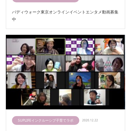
バディウォーク東京オンラインイベントエンタメ動画募集
中
SUPLIFEインクルーシブ子育てラボ
2020.12.22