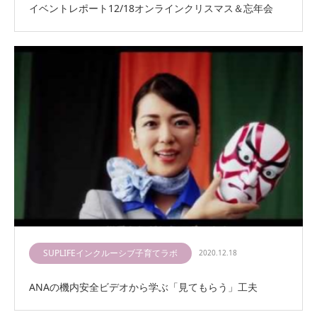
イベントレポート12/18オンラインクリスマス＆忘年会
SUPLIFEインクルーシブ子育てラボ
2020.12.18
ANAの機内安全ビデオから学ぶ「見てもらう」工夫