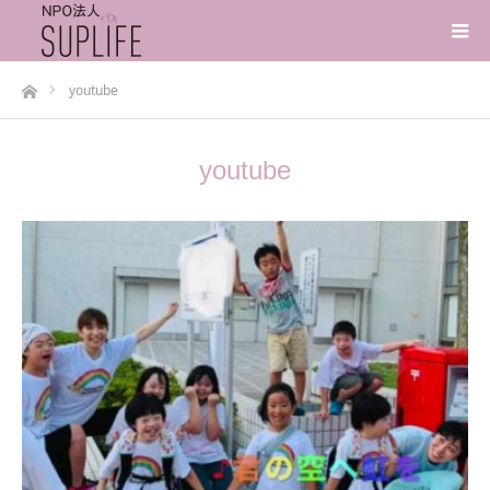
ホーム
youtube
youtube