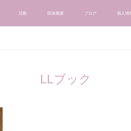
活動
団体概要
ブログ
個人情
LLブック