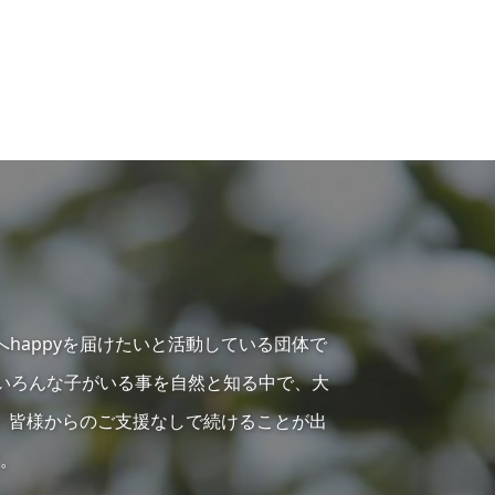
へhappyを届けたいと活動している団体で
らいろんな子がいる事を自然と知る中で、大
、皆様からのご支援なしで続けることが出
。