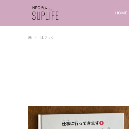
HOME
ホーム
LLブック