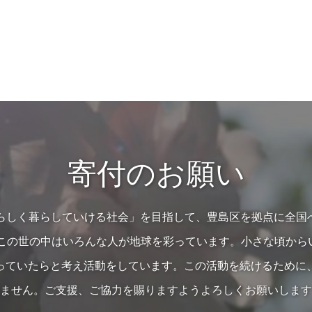
寄付のお願い
の人らしく暮らしていける社会」を目指して、豊島区を拠点に全国
…この世の中はいろんな人が地球を彩っています。小さな頃か
っていたらと考え活動をしています。この活動を続けるために
ません。ご支援、ご協力を賜りますようよろしくお願いします