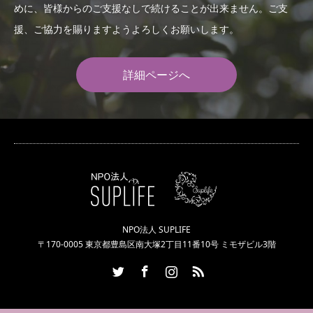
めに、皆様からのご支援なしで続けることが出来ません。ご支
援、ご協力を賜りますようよろしくお願いします。
詳細ページへ
NPO法人 SUPLIFE
〒170-0005 東京都豊島区南大塚2丁目11番10号 ミモザビル3階
Twitter
Facebook
Instagram
RSS