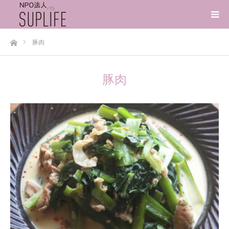
ホーム
豚肉
豚肉