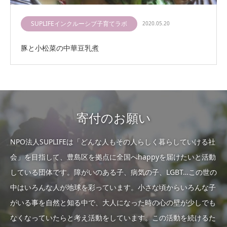
SUPLIFEインクルーシブ子育てラボ
2020.05.20
豚と小松菜の中華豆乳煮
寄付のお願い
NPO法人SUPLIFEは「どんな人もその人らしく暮らしていける社
会」を目指して、豊島区を拠点に全国へhappyを届けたいと活動
している団体です。障がいのある子、病気の子、LGBT…この世の
中はいろんな人が地球を彩っています。小さな頃からいろんな子
がいる事を自然と知る中で、大人になった時の心の壁が少しでも
なくなっていたらと考え活動をしています。この活動を続けるた