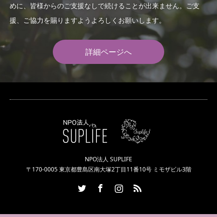
めに、皆様からのご支援なしで続けることが出来ません。ご支
援、ご協力を賜りますようよろしくお願いします。
詳細ページへ
NPO法人 SUPLIFE
〒170-0005 東京都豊島区南大塚2丁目11番10号 ミモザビル3階
Twitter
Facebook
Instagram
RSS