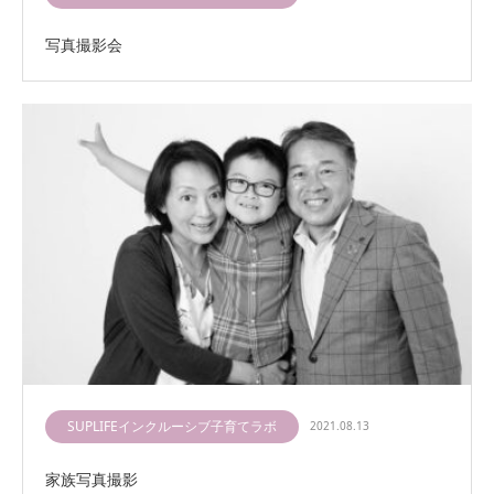
写真撮影会
SUPLIFEインクルーシブ子育てラボ
2021.08.13
家族写真撮影