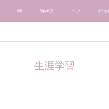
活動
団体概要
ブログ
個人情
生涯学習