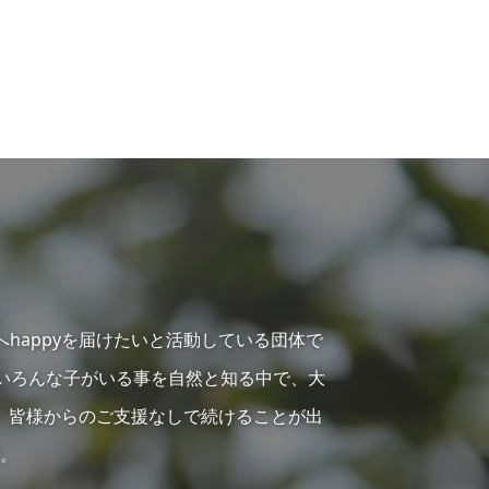
へhappyを届けたいと活動している団体で
らいろんな子がいる事を自然と知る中で、大
、皆様からのご支援なしで続けることが出
。