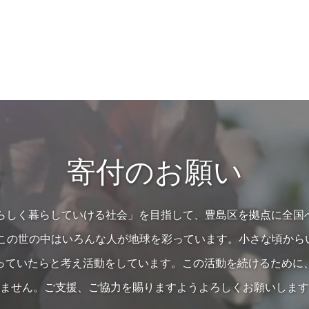
寄付のお願い
の人らしく暮らしていける社会」を目指して、豊島区を拠点に全国
…この世の中はいろんな人が地球を彩っています。小さな頃か
っていたらと考え活動をしています。この活動を続けるために
ません。ご支援、ご協力を賜りますようよろしくお願いします