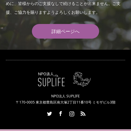
めに、皆様からのご支援なしで続けることが出来ません。ご支
援、ご協力を賜りますようよろしくお願いします。
詳細ページへ
NPO法人 SUPLIFE
〒170-0005 東京都豊島区南大塚2丁目11番10号 ミモザビル3階
Twitter
Facebook
Instagram
RSS