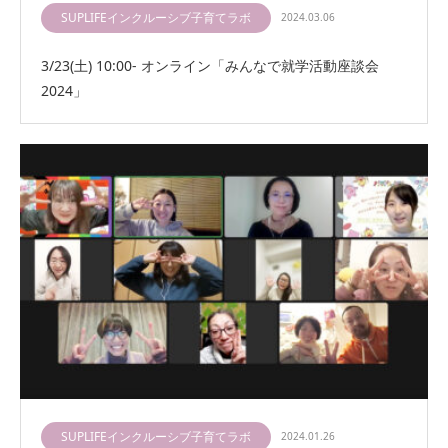
SUPLIFEインクルーシブ子育てラボ
2024.03.06
3/23(土) 10:00- オンライン「みんなで就学活動座談会
2024」
SUPLIFEインクルーシブ子育てラボ
2024.01.26