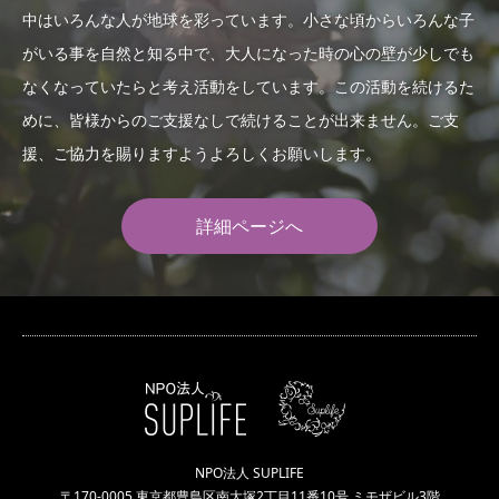
中はいろんな人が地球を彩っています。小さな頃からいろんな子
がいる事を自然と知る中で、大人になった時の心の壁が少しでも
なくなっていたらと考え活動をしています。この活動を続けるた
めに、皆様からのご支援なしで続けることが出来ません。ご支
援、ご協力を賜りますようよろしくお願いします。
詳細ページへ
NPO法人 SUPLIFE
〒170-0005 東京都豊島区南大塚2丁目11番10号 ミモザビル3階