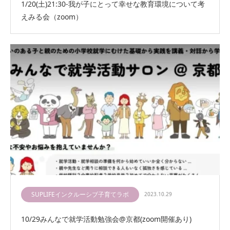
1/20(土)21:30-我が子にとって幸せな教育環境について考
えみる会（zoom）
SUPLIFEインクルーシブ子育てラボ
2023.10.29
10/29みんなで就学活動勉強会@京都(zoom開催あり)