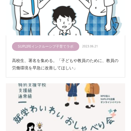
SUPLIFEインクルーシブ子育てラボ
2023.06.21
高校生、署名を集める。「子どもや教員のために、教員の
労働環境を早急に改善してほしい」