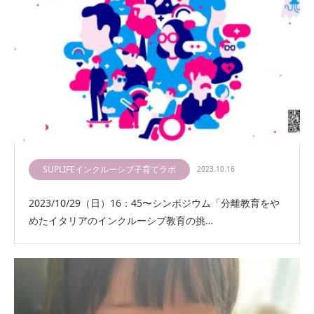
SUPLIFEインクルーシブ子育てラボ
2023.10.16
2023/10/29（日）16：45〜シンポジウム「分離教育をや
めたイタリアのインクルーシブ教育の挑…