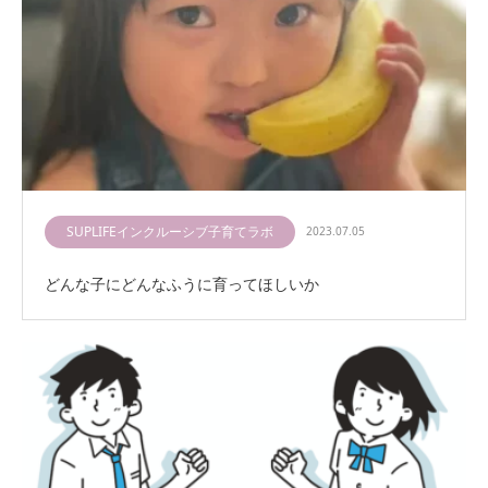
SUPLIFEインクルーシブ子育てラボ
2023.07.05
どんな子にどんなふうに育ってほしいか