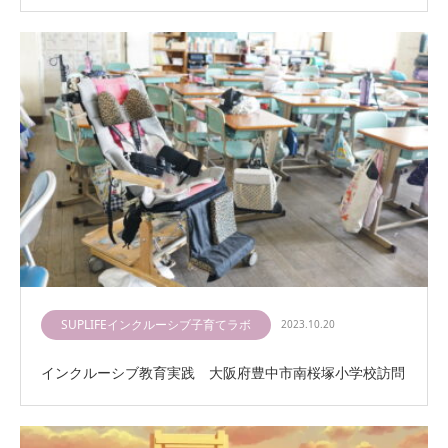
SUPLIFEインクルーシブ子育てラボ
2023.10.20
インクルーシブ教育実践 大阪府豊中市南桜塚小学校訪問