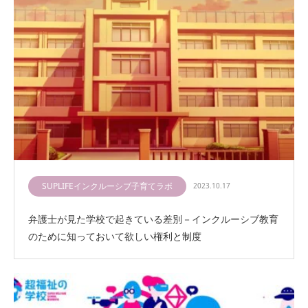
SUPLIFEインクルーシブ子育てラボ
2023.10.17
弁護士が見た学校で起きている差別－インクルーシブ教育
のために知っておいて欲しい権利と制度