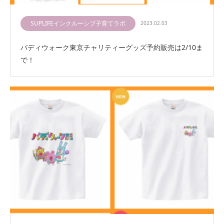
SUPLIFEインクルーシブ子育てラボ
2023.02.03
バディウォーク東京チャリティーグッズ予約販売は2/10ま
で！