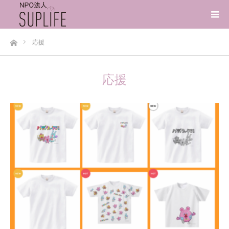
ホーム
応援
応援