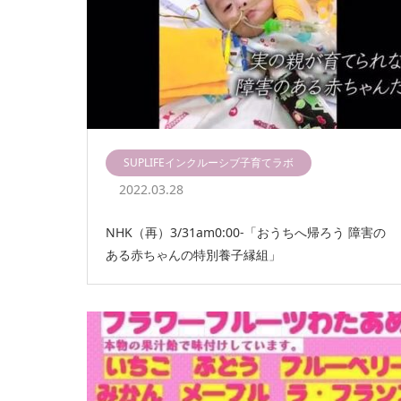
SUPLIFEインクルーシブ子育てラボ
2022.03.28
NHK（再）3/31am0:00-「おうちへ帰ろう 障害の
ある赤ちゃんの特別養子縁組」