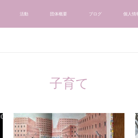
活動
団体概要
ブログ
個人情
子育て