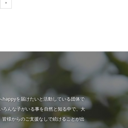
»
へhappyを届けたいと活動している団体で
らいろんな子がいる事を自然と知る中で、大
、皆様からのご支援なしで続けることが出