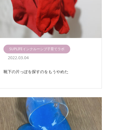
SUPLIFEインクルーシブ子育てラボ
2022.03.04
靴下の片っぽを探すのをもうやめた