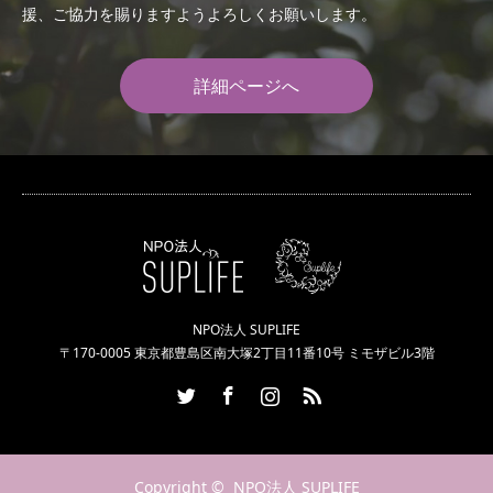
援、ご協力を賜りますようよろしくお願いします。
詳細ページへ
NPO法人 SUPLIFE
〒170-0005 東京都豊島区南大塚2丁目11番10号 ミモザビル3階
Twitter
Facebook
Instagram
RSS
Copyright ©
NPO法人 SUPLIFE