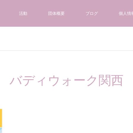
活動
団体概要
ブログ
個人情
バディウォーク関西