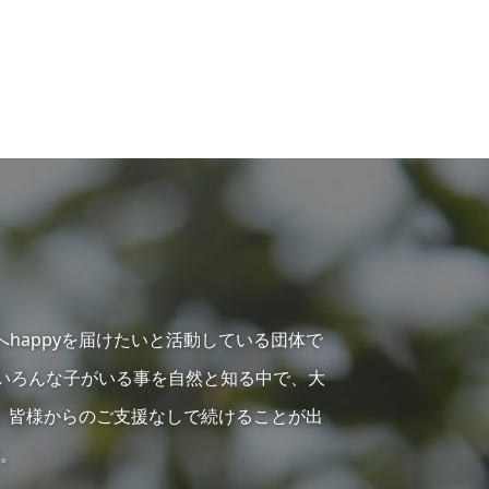
へhappyを届けたいと活動している団体で
らいろんな子がいる事を自然と知る中で、大
、皆様からのご支援なしで続けることが出
。