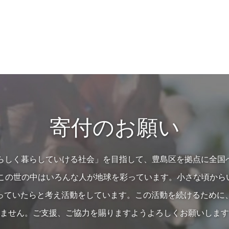
寄付のお願い
の人らしく暮らしていける社会」を目指して、豊島区を拠点に全国
…この世の中はいろんな人が地球を彩っています。小さな頃か
っていたらと考え活動をしています。この活動を続けるために
ません。ご支援、ご協力を賜りますようよろしくお願いします