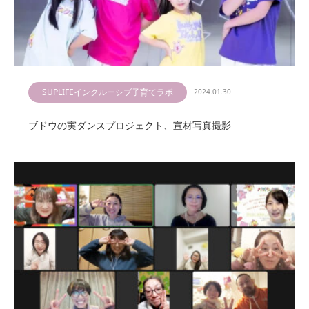
SUPLIFEインクルーシブ子育てラボ
2024.01.30
ブドウの実ダンスプロジェクト、宣材写真撮影