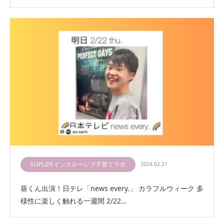
SUPLIFEインクルーシブ子育てラボ
2024.02.21
葵くん出演！日テレ「news every.」 カラフルウィーク 多
様性に楽しく触れる一週間 2/22…