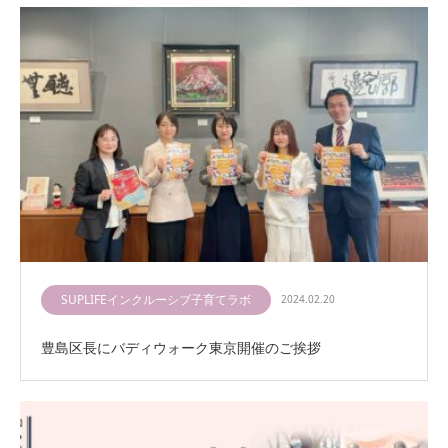
SUPLIFEインクルーシブ子育てラボ
2024.02.20
豊島区長にバディウォーク東京開催のご挨拶