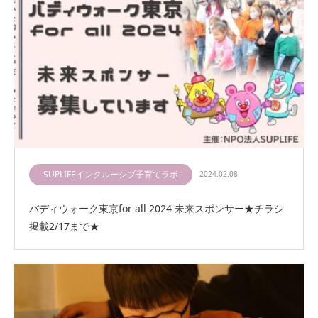
SUPLIFEインクルーシブ子育てラボ
2024.02.08
バディウォーク東京for all 2024 未来スポンサー★チラシ
掲載2/17まで★