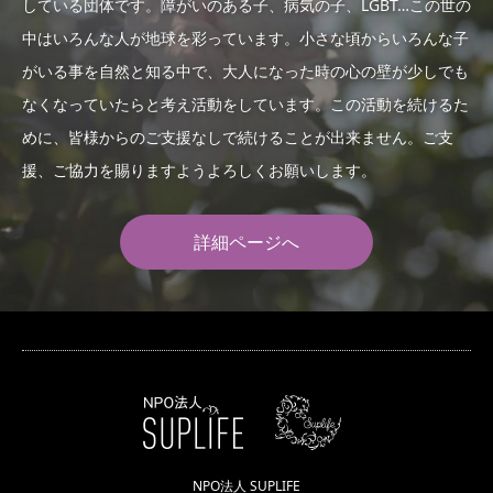
している団体です。障がいのある子、病気の子、LGBT…この世の
中はいろんな人が地球を彩っています。小さな頃からいろんな子
がいる事を自然と知る中で、大人になった時の心の壁が少しでも
なくなっていたらと考え活動をしています。この活動を続けるた
めに、皆様からのご支援なしで続けることが出来ません。ご支
援、ご協力を賜りますようよろしくお願いします。
詳細ページへ
NPO法人 SUPLIFE