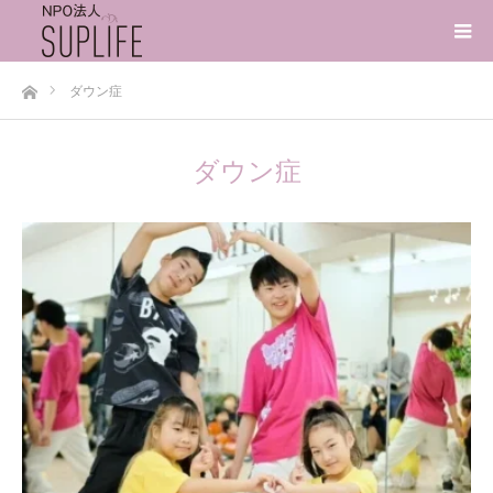
ホーム
ダウン症
ダウン症