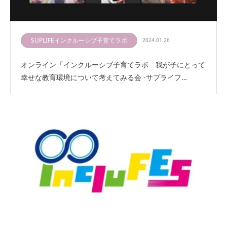
SUPLIFEインクルーシブ子育てラボ
2024.01.26
オンライン「インクルーシブ子育てラボ 我が子にとって
幸せな教育環境について考えてみる会 -サプライフ…