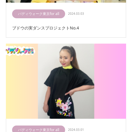
バディウォーク東京for all
2024.03.03
ブドウの実ダンスプロジェクトNo.4
バディウォーク東京for all
2024.03.01