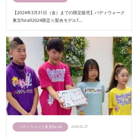
【2024年3月31日（金）までの限定販売】バディウォーク
東京forall2024限定☆梨央モデルT…
バディウォーク東京for all
2024.02.27