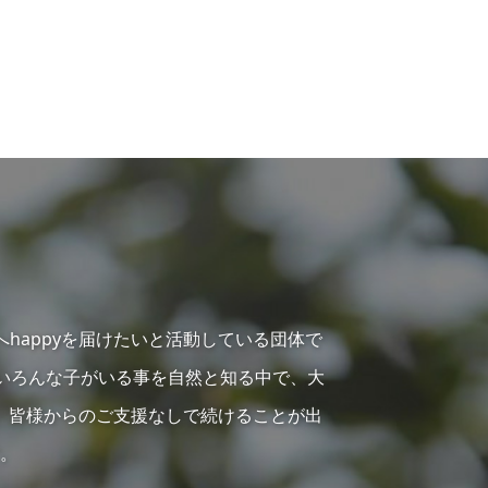
へhappyを届けたいと活動している団体で
らいろんな子がいる事を自然と知る中で、大
、皆様からのご支援なしで続けることが出
。