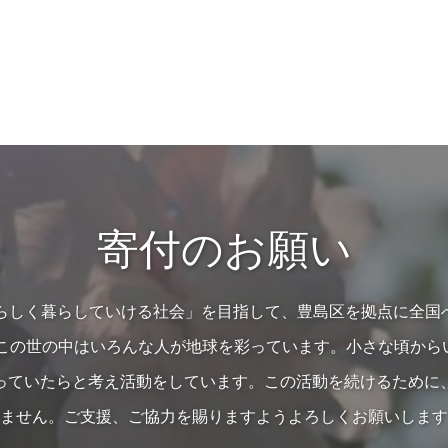
寄付のお願い
の人らしく暮らしていける社会」を目指して、豊島区を拠点に全国
…この世の中はいろんな人が地球を彩っています。小さな頃か
っていたらと考え活動をしています。この活動を続けるために
ません。ご支援、ご協力を賜りますようよろしくお願いします