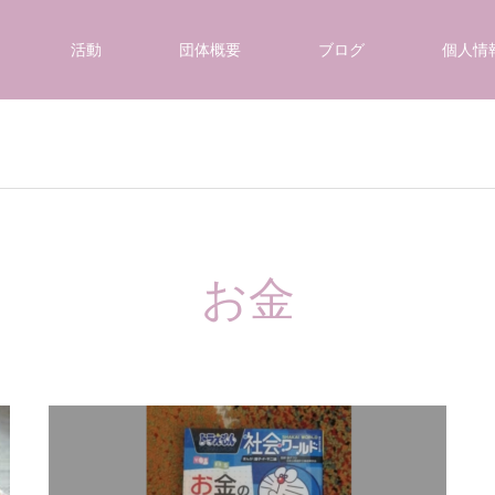
活動
団体概要
ブログ
個人情
お金