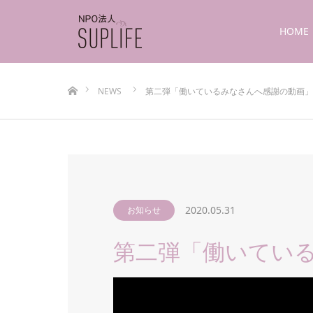
HOME
ホーム
NEWS
第二弾「働いているみなさんへ感謝の動画」
2020.05.31
お知らせ
第二弾「働いてい