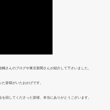
信輔さんのブログや東京新聞さんが紹介して下さいました。
った皆様がいたおかげです。
会を回してくださった皆様、本当にありがとうございます。