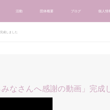
活動
団体概要
ブログ
個人情
完成しました
るみなさんへ感謝の動画」完成