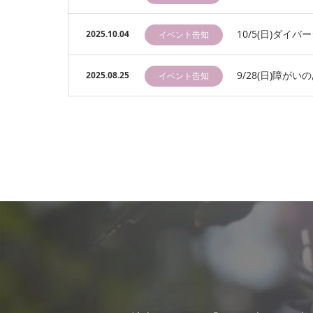
10/5(日)ダイ
2025.10.04
イベント告知
9/28(日)障
2025.08.25
イベント告知