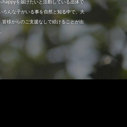
へhappyを届けたいと活動している団体で
らいろんな子がいる事を自然と知る中で、大
、皆様からのご支援なしで続けることが出
。