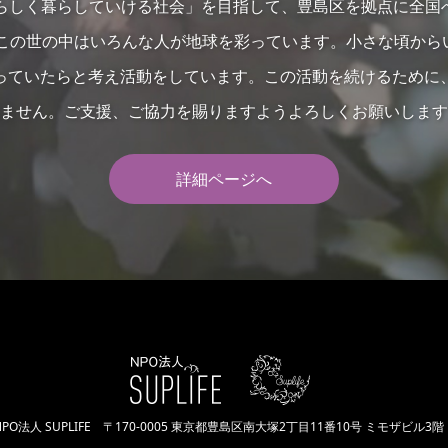
の人らしく暮らしていける社会」を目指して、豊島区を拠点に全国
…この世の中はいろんな人が地球を彩っています。小さな頃か
っていたらと考え活動をしています。この活動を続けるために
ません。ご支援、ご協力を賜りますようよろしくお願いします
詳細ページへ
NPO法人 SUPLIFE
〒170-0005 東京都豊島区南大塚2丁目11番10号 ミモザビル3階