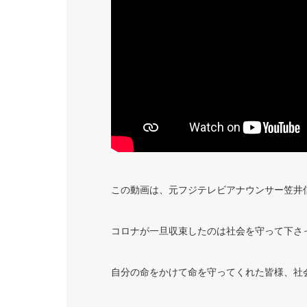
この動画は、元フジテレビアナウンサー笠井
コロナが一旦収束したのは社会を守って下さ
自分の命をかけて命を守ってくれた皆様、社