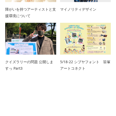
障がいを持つアーティストと支
マイノリティデザイン
援環境について
クイズラリーの問題 公開しま
5/18-22 シブヤフォント 笹塚
すっ Part3
アートコネクト