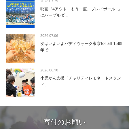
2026.07.29
映画『4アウト ─もう一度、プレイボール─』
にパープルダ…
2026.07.06
次はいよいよバディウォーク東京for all 15周
年で…
2026.06.10
小児がん支援「チャリティレモネードスタン
ド」
寄付のお願い