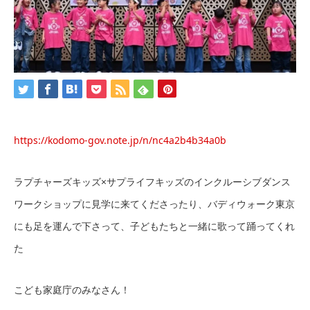
https://kodomo-gov.note.jp/n/nc4a2b4b34a0b
ラプチャーズキッズ×サプライフキッズのインクルーシブダンス
ワークショップに見学に来てくださったり、バディウォーク東京
にも足を運んで下さって、子どもたちと一緒に歌って踊ってくれ
た
こども家庭庁のみなさん！