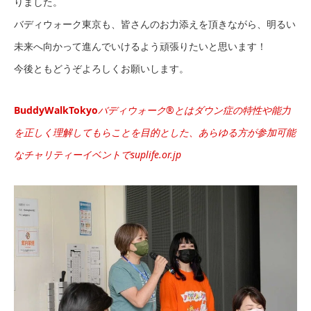
りました。
バディウォーク東京も、皆さんのお力添えを頂きながら、明るい
未来へ向かって進んでいけるよう頑張りたいと思います！
今後ともどうぞよろしくお願いします。
BuddyWalkTokyo
バディウォーク®とはダウン症の特性や能力
を正しく理解してもらことを目的とした、あらゆる方が参加可能
なチャリティーイベントで
suplife.or.jp