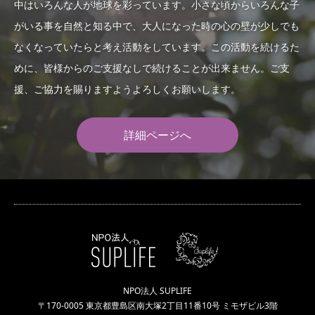
中はいろんな人が地球を彩っています。小さな頃からいろんな子
がいる事を自然と知る中で、大人になった時の心の壁が少しでも
なくなっていたらと考え活動をしています。この活動を続けるた
めに、皆様からのご支援なしで続けることが出来ません。ご支
援、ご協力を賜りますようよろしくお願いします。
詳細ページへ
NPO法人 SUPLIFE
〒170-0005 東京都豊島区南大塚2丁目11番10号 ミモザビル3階