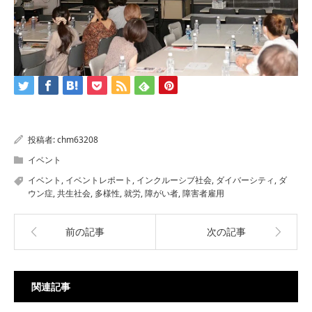
投稿者:
chm63208
イベント
イベント
,
イベントレポート
,
インクルーシブ社会
,
ダイバーシティ
,
ダ
ウン症
,
共生社会
,
多様性
,
就労
,
障がい者
,
障害者雇用
前の記事
次の記事
関連記事