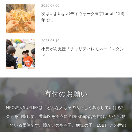
2026.07.06
次はいよいよバディウォーク東京for all 15周
年で…
2026.06.10
小児がん支援「チャリティレモネードスタン
ド」
寄付のお願い
NPO法人SUPLIFEは「どんな人もその人らしく暮らしていける社
会」を目指して、豊島区を拠点に全国へhappyを届けたいと活動
している団体です。障がいのある子、病気の子、LGBT…この世の