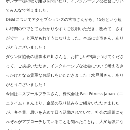
ポンサー様の取り組みを聞いたり、インクルーシブな社会につい
てみんなで考えました。
DE&Iについてアクセプションズの古市さんから、15分という短
い時間の中でとても分かりやすくご説明いただき、改めて「さす
がです！」と声がもれそうになりました。本当に古市さん、あり
がとうございました！
ダウン症協会の理事水戸川さんも、お忙しい中駆けつけてくださ
って、ご挨拶いただき、インクルーシブな社会について考えるき
っかけとなる貴重なお話しをいただきました！水戸川さん、あり
がとうございました！
今回はエスプールプラスさん、株式会社 Fast Fitness Japan（エ
ニタイム）さんより、企業の取り組みをご紹介いただきました
が、各企業、思いを込めて日々活動されていて、社会の課題にそ
れぞれがアプローチしていることを知れたことは、大変勉強にな