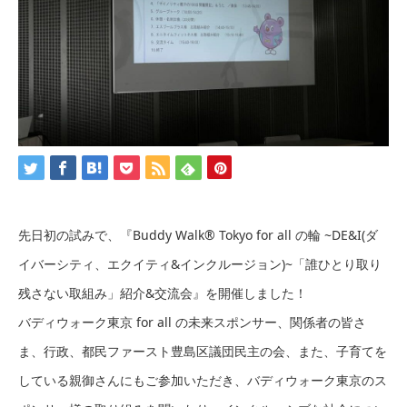
先日初の試みで、『Buddy Walk® Tokyo for all の輪 ~DE&I(ダ
イバーシティ、エクイティ&インクルージョン)~「誰ひとり取り
残さない取組み」紹介&交流会』を開催しました！
バディウォーク東京 for all の未来スポンサー、関係者の皆さ
ま、行政、都民ファースト豊島区議団民主の会、また、子育てを
している親御さんにもご参加いただき、バディウォーク東京のス