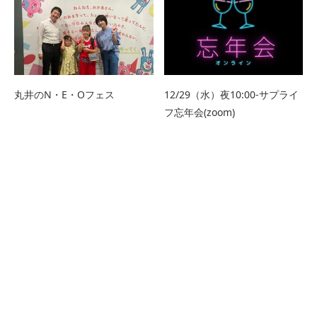
丸井のN・E・Oフェス
12/29（水）夜10:00-サプライ
フ忘年会(zoom)