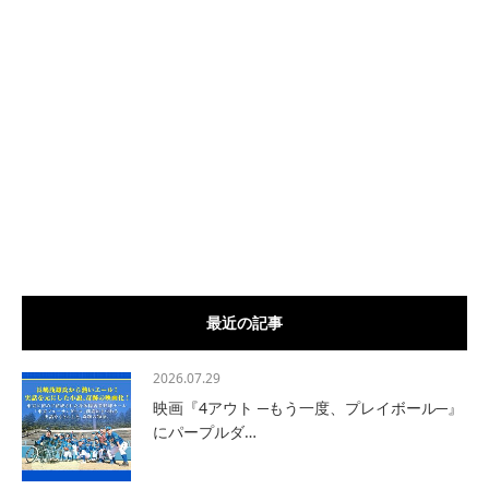
最近の記事
2026.07.29
映画『4アウト ─もう一度、プレイボール─』
にパープルダ…