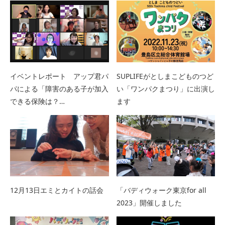
イベントレポート アップ君パ
SUPLIFEがとしまこどものつど
パによる「障害のある子が加入
い「ワンパクまつり」に出演し
できる保険は？…
ます
12月13日エミとカイトの話会
「バディウォーク東京for all
2023」開催しました