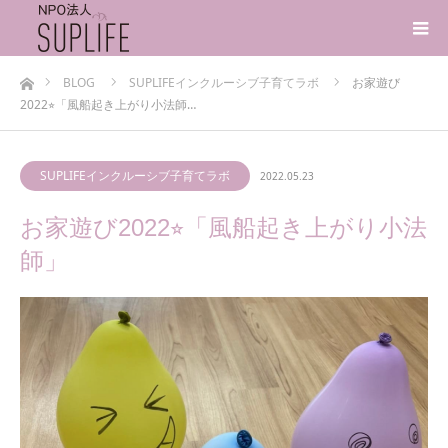
ホーム
BLOG
SUPLIFEインクルーシブ子育てラボ
お家遊び
2022⭐︎「風船起き上がり小法師…
SUPLIFEインクルーシブ子育てラボ
2022.05.23
お家遊び2022⭐︎「風船起き上がり小法
師」