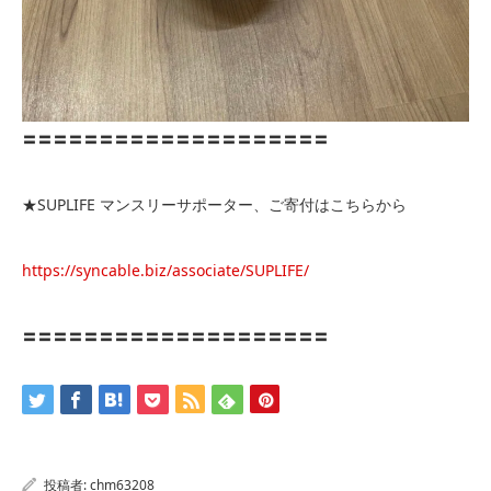
〓〓〓〓〓〓〓〓〓〓〓〓〓〓〓〓〓〓〓〓
★SUPLIFE マンスリーサポーター、ご寄付はこちらから
https://syncable.biz/associate/SUPLIFE/
〓〓〓〓〓〓〓〓〓〓〓〓〓〓〓〓〓〓〓〓
投稿者:
chm63208