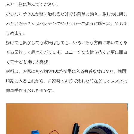
人と一緒に遊んでください。
小さなお子さんが軽く触れるだけでも簡単に動き、激しめに楽し
みたいお子さんはパンチングやサッカーのように蹴飛ばしても楽
しめます。
投げても転がしても蹴飛ばしても、いろいろな方向に動いてくる
くる回転して起きあがります。ユニークな表情を描くと更に面白
くて子ども達は大喜び！
材料は、お家にある物や100均で手に入る身近な物ばかり。梅雨
時期に入るこれから、お家時間を持て余した時などにオススメの
簡単手作りおもちゃです。