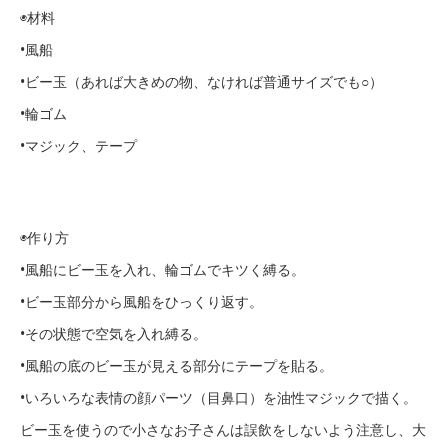
◉材料
•風船
•ビー玉（あれば大きめの物、なければ普通サイズでも○）
•輪ゴム
•マジック、テープ
◉作り方
•風船にビー玉を入れ、輪ゴムでキツく縛る。
•ビー玉部分から風船をひっくり返す。
•その状態で空気を入れ縛る。
•風船の底のビー玉が見える部分にテープを貼る。
•いろいろな表情の顔パーツ（目鼻口）を油性マジックで描く。
ビー玉を使うので小さなお子さんは誤飲をしないよう注意し、大