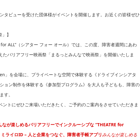
ンタビューを受けた団体様がイベントを開催します。お近くの皆様ぜひ
画祭」】
E for ALL”（シアター フォー オール）では、この度、障害者週間にあわ
交えたバリアフリー映画祭「まるっとみんなで映画祭」を開催いたしま
reen」を会場に、プライベートな空間で体験する《ドライブインシアタ
ション制作を体験する《参加型プログラム》を大人も子どもも、障害の
ます。
イベントにぜひご来場いただきたく、ご予約のご案内をさせていただきま
】
んなが楽しめるバリアフリーでインクルーシブな “THEATRE for
ミライロID – 人と企業をつなぐ、障害者手帳アプリ
みんなが楽しめる