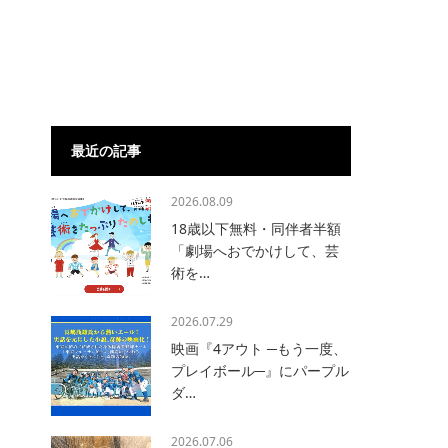
最近の記事
2026.08.09
18歳以下無料・同伴者半額
「劇場へおでかけして、芸
術を…
2026.07.29
映画『4アウト ─もう一度、
プレイボール─』にパープル
ダ…
2026.07.06