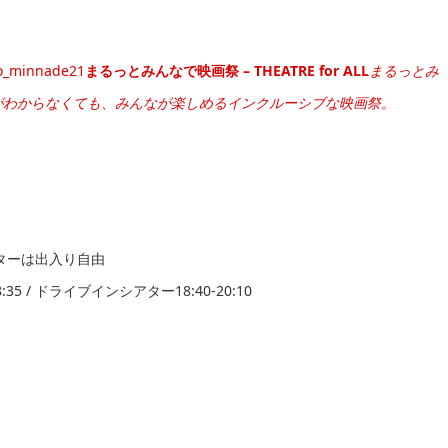
tto_minnade21
まるっとみんなで映画祭 – THEATRE for ALL
まるっとみ
がわからなくても、みんなが楽しめるインクルーシブな映画祭。
アターは出入り自由
:35 / ドライブインシアター18:40-20:10