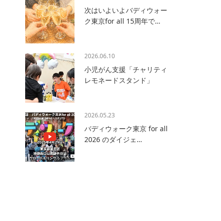
次はいよいよバディウォー
ク東京for all 15周年で…
2026.06.10
小児がん支援「チャリティ
レモネードスタンド」
2026.05.23
バディウォーク東京 for all
2026 のダイジェ…