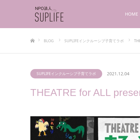
HOME
ホーム
BLOG
SUPLIFEインクルーシブ子育てラボ
TH
2021.12.04
SUPLIFEインクルーシブ子育てラボ
THEATRE for ALL 