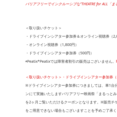
バリアフリーでインクルーシブな”THEATRE for AL
＜取り扱いチケット＞
・ドライブインシアター参加券＆オンライン視聴券（2,0
・オンライン視聴券（1,800円）
・ドライブインシアター参加券（500円）
◉Peatix*Peatixでは障害者割引の販売はございません。
＜取り扱いチケット＞・ドライブインシアター参加券（8
※ドライブインシアター参加券につきましては、車1台
ンにて実施いたしますバリアフリー映画祭「まるっとみんなで
を2ヶ月ご覧いただけるクーポンとなります。※販売チ
をご用意できない場合もございますことを予めご了承く