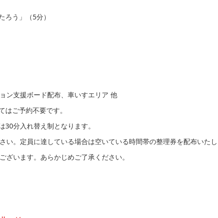
もたろう」（5分）
ョン支援ボード配布、車いすエリア 他
てはご予約不要です。
は30分入れ替え制となります。
さい。定員に達している場合は空いている時間帯の整理券を配布いたし
ございます。あらかじめご了承ください。