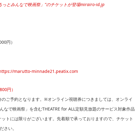
L「まるっとみんなで映画祭」”のチケットが登場
mirairo-id.jp
00円）
https://marutto-minnade21.peatix.com
00円）
分のご予約となります。※オンライン視聴券につきましては、オンライ
映画祭」を含むTHEATRE for ALL定額見放題のサービス対象作品
ケットには限りがございます。先着順で承っておりますので、チケット
ださい。