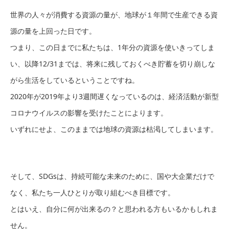
世界の人々が消費する資源の量が、地球が１年間で生産できる資
源の量を上回った日です。
つまり、この日までに私たちは、1年分の資源を使いきってしま
い、以降12/31までは、将来に残しておくべき貯蓄を切り崩しな
がら生活をしているということですね。
2020年が2019年より3週間遅くなっているのは、経済活動が新型
コロナウイルスの影響を受けたことによります。
いずれにせよ、このままでは地球の資源は枯渇してしまいます。
そして、SDGsは、持続可能な未来のために、国や大企業だけで
なく、私たち一人ひとりが取り組むべき目標です。
とはいえ、自分に何が出来るの？と思われる方もいるかもしれま
せん。