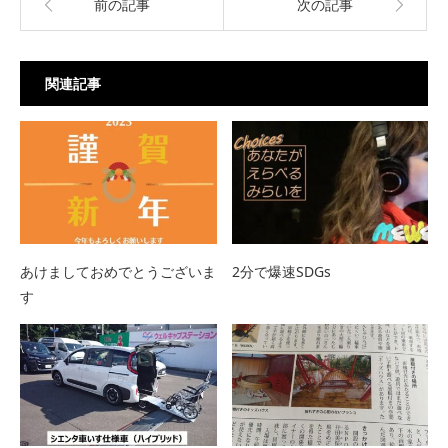
前の記事
次の記事
関連記事
あけましておめでとうございま
2分で爆速SDGs
す