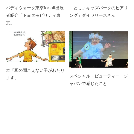
バディウォーク東京for all出展
「としまキッズパークのヒアリ
者紹介「トヨタモビリティ東
ング」ダイワリースさん
京」
本「耳の聞こえない子がわたり
スペシャル・ビューティー・ジ
ます」
ャパンで感じたこと