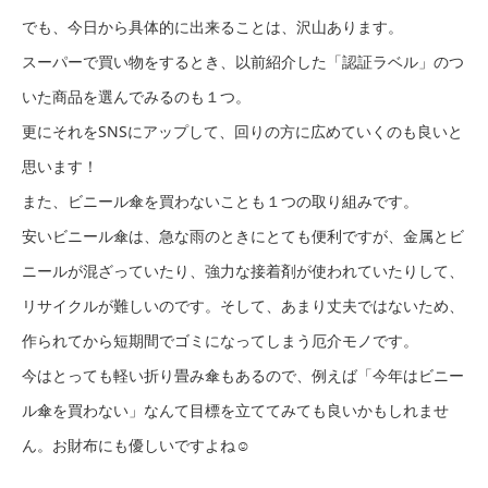
でも、今日から具体的に出来ることは、沢山あります。
スーパーで買い物をするとき、以前紹介した「認証ラベル」のつ
いた商品を選んでみるのも１つ。
更にそれをSNSにアップして、回りの方に広めていくのも良いと
思います！
また、ビニール傘を買わないことも１つの取り組みです。
安いビニール傘は、急な雨のときにとても便利ですが、金属とビ
ニールが混ざっていたり、強力な接着剤が使われていたりして、
リサイクルが難しいのです。そして、あまり丈夫ではないため、
作られてから短期間でゴミになってしまう厄介モノです。
今はとっても軽い折り畳み傘もあるので、例えば「今年はビニー
ル傘を買わない」なんて目標を立ててみても良いかもしれませ
ん。お財布にも優しいですよね☺️