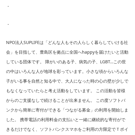
・
・
NPO法人SUPLIFEは「どんな人もその人らしく暮らしていける社
会」を目指して、豊島区を拠点に全国へhappyを届けたいと活動
している団体です。 障がいのある子、病気の子、LGBT…この世
の中はいろんな人が地球を彩っています。小さな頃からいろんな
子がいる事を自然と知る中で、大人になった時の心の壁が少しで
もなくなっていたらと考え活動をしています。 この活動を皆様
からのご支援なしで続けることが出来ません。 この度ソフトバ
ンクから簡単に寄付ができる「つながる募金」の利用を開始しま
した。 携帯電話の利用料金の支払いと一緒に継続的な寄付がで
きるだけでなく、ソフトバンクスマホをご利用の方限定でＴポイ