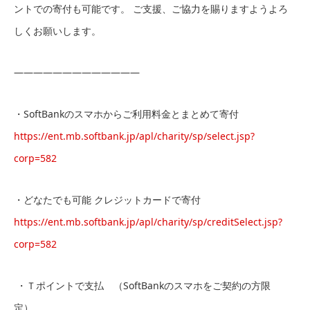
ントでの寄付も可能です。 ご支援、ご協力を賜りますようよろ
しくお願いします。
—————————————
・SoftBankのスマホからご利用料金とまとめて寄付
https://ent.mb.softbank.jp/apl/charity/sp/select.jsp?
corp=582
・どなたでも可能 クレジットカードで寄付
https://ent.mb.softbank.jp/apl/charity/sp/creditSelect.jsp?
corp=582
・Ｔポイントで支払 （SoftBankのスマホをご契約の方限
定）