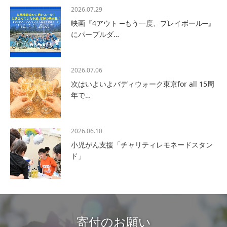
2026.07.29
映画『4アウト ─もう一度、プレイボール─』
にパープルダ…
2026.07.06
次はいよいよバディウォーク東京for all 15周
年で…
2026.06.10
小児がん支援「チャリティレモネードスタン
ド」
寄付のお願い