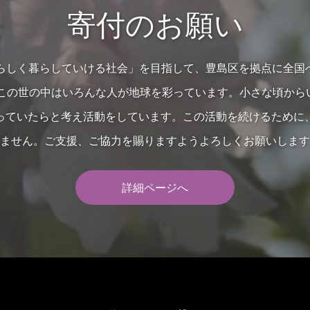
寄付のお願い
の人らしく暮らしていける社会」を目指して、豊島区を拠点に全国
…この世の中はいろんな人が地球を彩っています。小さな頃か
っていたらと考え活動をしています。この活動を続けるために
ません。ご支援、ご協力を賜りますようよろしくお願いします
詳細ページへ