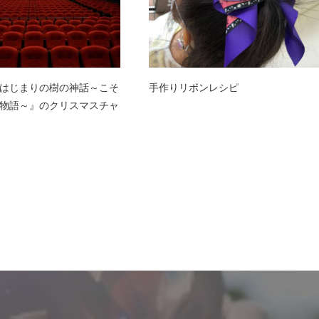
はじまりの樹の神話～こそ
手作りリボンレシピ
物語～』のクリスマスチャ