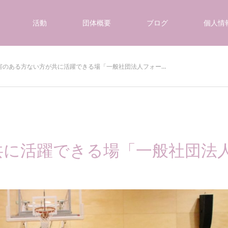
活動
団体概要
ブログ
個人情
害のある方ない方が共に活躍できる場「一般社団法人フォー…
共に活躍できる場「一般社団法