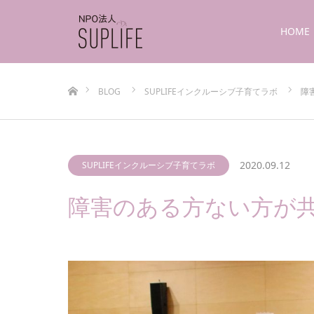
HOME
ホーム
BLOG
SUPLIFEインクルーシブ子育てラボ
障
2020.09.12
SUPLIFEインクルーシブ子育てラボ
障害のある方ない方が