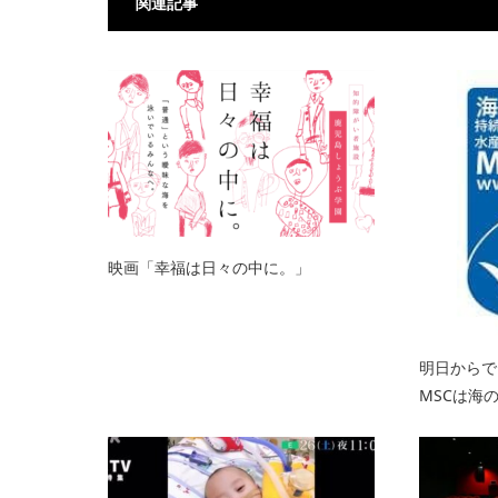
関連記事
映画「幸福は日々の中に。」
明日からで
MSCは海