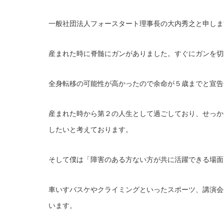
一般社団法人フォースタート理事長の大内秀之と申しま
産まれた時に脊髄にガンがありました。すぐにガンを切
全身転移の可能性が高かったので余命が５歳までと宣告
産まれた時から第２の人生として過ごしており、せっか
したいと考えております。
そして僕は「障害のある方ない方が共に活躍できる場面
車いすバスケやクライミングといったスポーツ、講演会
います。