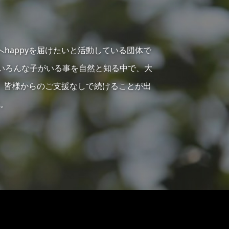
へhappyを届けたいと活動している団体で
らいろんな子がいる事を自然と知る中で、大
、皆様からのご支援なしで続けることが出
。