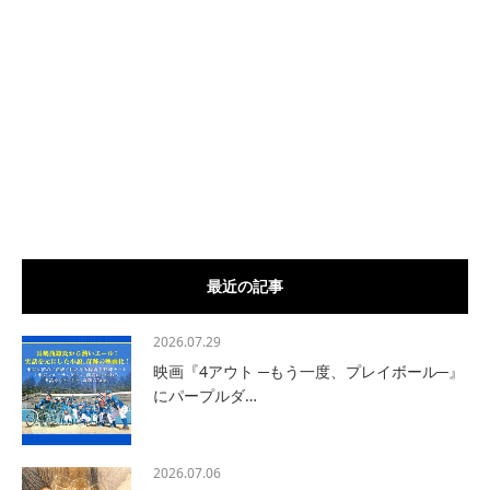
最近の記事
2026.07.29
映画『4アウト ─もう一度、プレイボール─』
にパープルダ…
2026.07.06