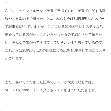
・
さて。このインクルーシブ子育てラボですが、子育てに関する情
報や、日常の中で思ったこと…これらを今はSUPLIFEのメンバー
で記事をUPしていますが、ここにいる皆様の中にもステキな活
動をしている方がたくさんいらっしゃるので紹介させて頂きた
い！みんなで繋がって子育てしていきたい！と思っているので、
これからはSUPLIFE以外の皆様による記事もUPさせて頂こうと考
えています。
・
・
また、書いてくださった記事でシェアが大丈夫なものは、
SUPLIFEのnote、インスタにもシェアさせていただきます。
・
・