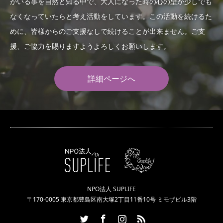
がいる事を自然と知る中で、大人になった時の心の壁が少しでも
なくなっていたらと考え活動をしています。この活動を続けるた
めに、皆様からのご支援なしで続けることが出来ません。ご支
援、ご協力を賜りますようよろしくお願いします。
詳細ページへ
NPO法人 SUPLIFE
〒170-0005 東京都豊島区南大塚2丁目11番10号 ミモザビル3階
Twitter
Facebook
Instagram
RSS