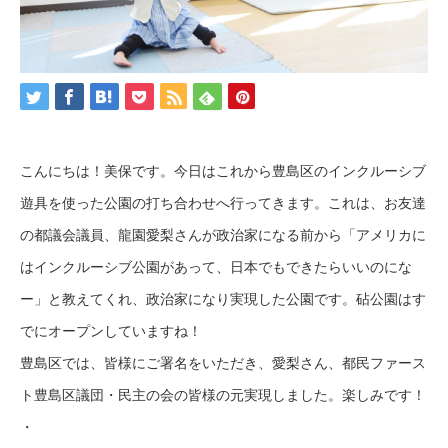
こんにちは！美保です。今日はこれから豊島区のインクルーシブ
遊具を使った公園の打ち合わせへ行ってきます。これは、お友達
の都議会議員、龍園愛梨さんが政治家になる前から「アメリカに
はインクルーシブ公園があって、日本でもできたらいいのにな
ー」と教えてくれ、政治家になり実現した公園です。砧公園はす
でにオープンしていますね！
豊島区では、皆様にご署名をいただき、愛梨さん、都民ファース
ト豊島区議団・民主の会の皆様の元実現しました。楽しみです！
・