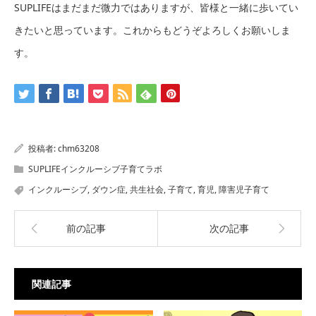
SUPLIFEはまだまだ微力ではありますが、皆様と一緒に歩いてい
きたいと思っています。これからもどうぞよろしくお願いしま
す。
投稿者:
chm63208
SUPLIFEインクルーシブ子育てラボ
インクルーシブ
,
ダウン症
,
共生社会
,
子育て
,
育児
,
障害児子育て
前の記事
次の記事
関連記事