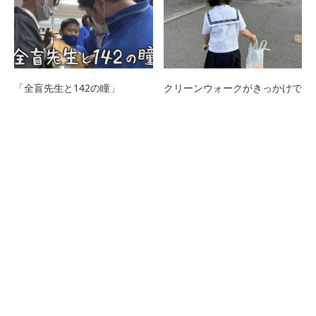
「全盲先生と142の瞳」
クリーンウォークがきっかけで