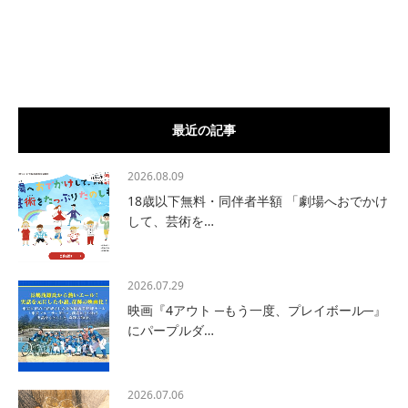
最近の記事
2026.08.09
18歳以下無料・同伴者半額 「劇場へおでかけ
して、芸術を…
2026.07.29
映画『4アウト ─もう一度、プレイボール─』
にパープルダ…
2026.07.06