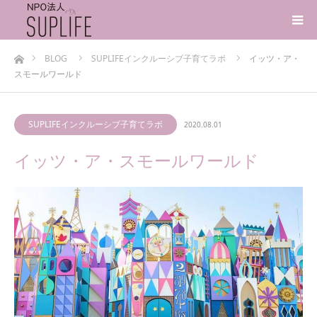
ホーム
BLOG
SUPLIFEインクルーシブ子育てラボ
イッツ・ア・
スモールワールド
SUPLIFEインクルーシブ子育てラボ
2020.08.01
イッツ・ア・スモールワールド