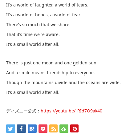
It’s a world of laughter, a world of tears.
It’s a world of hopes, a world of fear.
There’s so much that we share.
That it’s time we’re aware.
It’s a small world after all.
There is just one moon and one golden sun.
And a smile means friendship to everyone.
Though the mountains divide and the oceans are wide.
It’s a small world after all.
ディズニー公式：
https://youtu.be/_RId7O9ak40