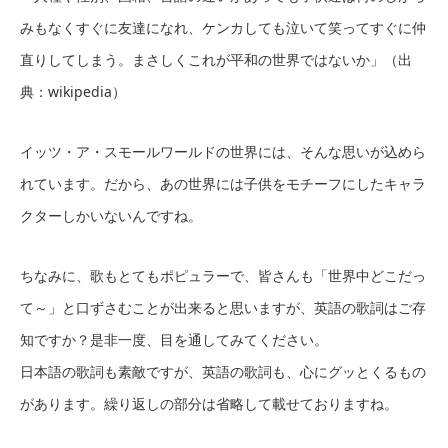
みもなくすぐに友達になれ、ケンカしても泣いて笑ってすぐに仲
直りしてしまう。まさしくこれが平和の世界ではないか」（出
典：wikipedia）
イッツ・ア・スモールワールドの世界には、そんな思いが込めら
れています。だから、あの世界には子供をモチーフにしたキャラ
クターしかいないんですね。
ちなみに、歌もとてもポピュラーで、皆さんも「世界中どこだっ
て～」と口ずさむことが出来ると思いますが、英語の歌詞はご存
知ですか？是非一度、目を通してみてください。
日本語の歌詞も素敵ですが、英語の歌詞も、心にグッとくるもの
があります。繰り返しの部分は省略して載せておりますね。