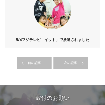
5/4フジテレビ「イット」で放送されました
前の記事
次の記事
寄付のお願い