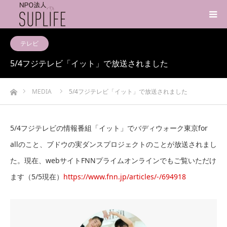
テレビ
5/4フジテレビ「イット」で放送されました
ホーム
MEDIA
5/4フジテレビ「イット」で放送されました
5/4フジテレビの情報番組「イット」でバディウォーク東京for
allのこと、ブドウの実ダンスプロジェクトのことが放送されまし
た。現在、webサイトFNNプライムオンラインでもご覧いただけ
ます（5/5現在）
https://www.fnn.jp/articles/-/694918