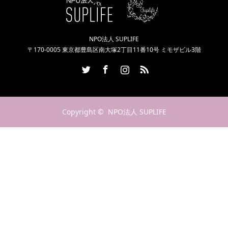
NPO法人 SUPLIFE
〒170-0005 東京都豊島区南大塚2丁目11番10号 ミモザビル3階
Twitter
Facebook
Instagram
RSS
Copyright ©
NPO法人 SUPLIFE