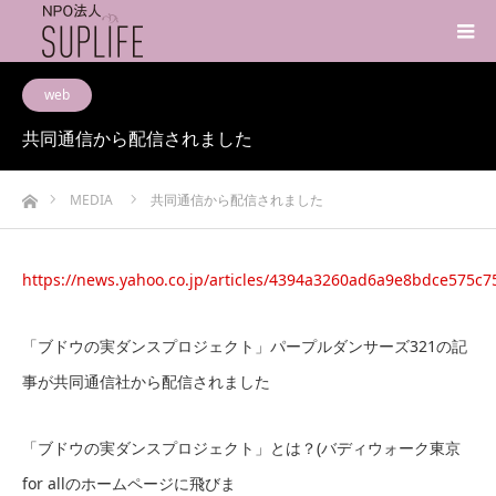
web
共同通信から配信されました
ホーム
MEDIA
共同通信から配信されました
https://news.yahoo.co.jp/articles/4394a3260ad6a9e8bdce575c
「ブドウの実ダンスプロジェクト」パープルダンサーズ321の記
事が共同通信社から配信されました
「ブドウの実ダンスプロジェクト」とは？(バディウォーク東京
for allのホームページに飛びま