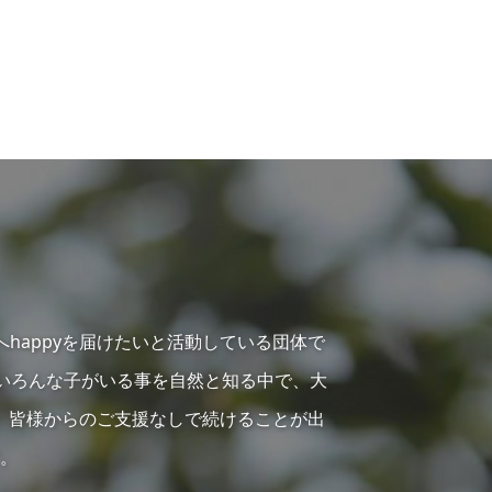
へhappyを届けたいと活動している団体で
らいろんな子がいる事を自然と知る中で、大
、皆様からのご支援なしで続けることが出
。