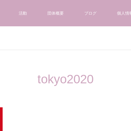
活動
団体概要
ブログ
個人情
tokyo2020