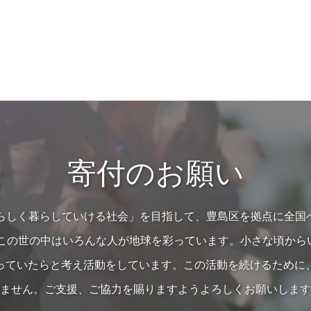
寄付のお願い
の人らしく暮らしていける社会」を目指して、豊島区を拠点に全国
…この世の中はいろんな人が地球を彩っています。小さな頃か
っていたらと考え活動をしています。この活動を続けるために
ません。ご支援、ご協力を賜りますようよろしくお願いします