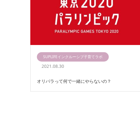
SUPLIFEインクルーシブ子育てラボ
2021.08.30
オリパラって何で一緒にやらないの？