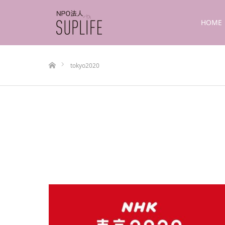
HOME
ホーム
tokyo2020