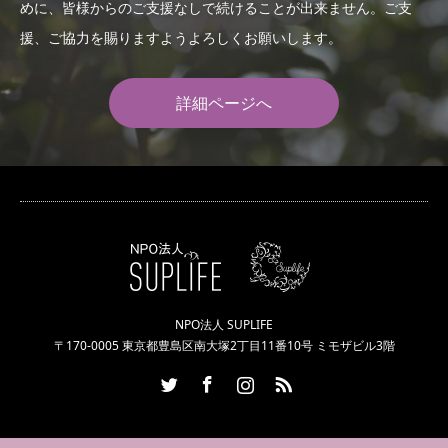
めに、皆様からのご支援なしで続けることが出来ません。ご支
援、ご協力を賜りますようよろしくお願いします。
詳細ページへ
NPO法人 SUPLIFE
〒170-0005 東京都豊島区南大塚2丁目11番10号 ミモザビル3階
Twitter
Facebook
Instagram
RSS