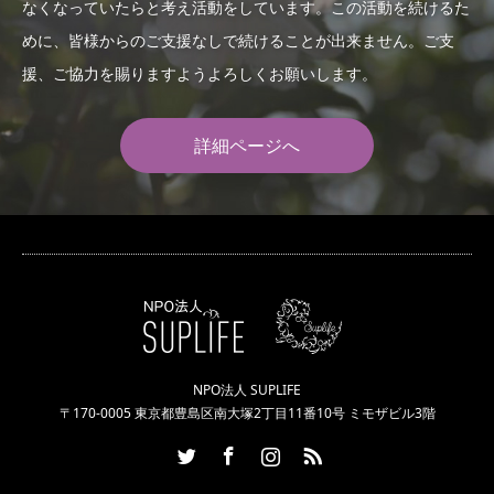
なくなっていたらと考え活動をしています。この活動を続けるた
めに、皆様からのご支援なしで続けることが出来ません。ご支
援、ご協力を賜りますようよろしくお願いします。
詳細ページへ
NPO法人 SUPLIFE
〒170-0005 東京都豊島区南大塚2丁目11番10号 ミモザビル3階
Twitter
Facebook
Instagram
RSS