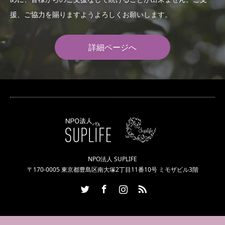
援、ご協力を賜りますようよろしくお願いします。
詳細ページへ
NPO法人 SUPLIFE
〒170-0005 東京都豊島区南大塚2丁目11番10号 ミモザビル3階
Twitter
Facebook
Instagram
RSS