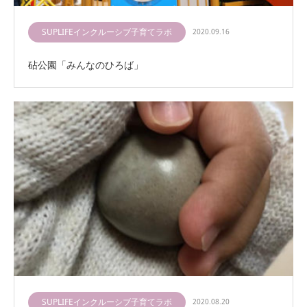
SUPLIFEインクルーシブ子育てラボ
2020.09.16
砧公園「みんなのひろば」
SUPLIFEインクルーシブ子育てラボ
2020.08.20