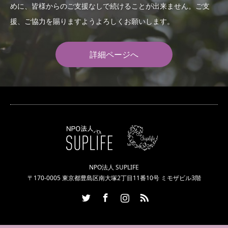
めに、皆様からのご支援なしで続けることが出来ません。ご支
援、ご協力を賜りますようよろしくお願いします。
詳細ページへ
NPO法人 SUPLIFE
〒170-0005 東京都豊島区南大塚2丁目11番10号 ミモザビル3階
Twitter
Facebook
Instagram
RSS