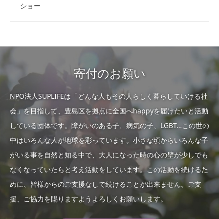
ショー
寄付のお願い
NPO法人SUPLIFEは「どんな人もその人らしく暮らしていける社
会」を目指して、豊島区を拠点に全国へhappyを届けたいと活動
している団体です。障がいのある子、病気の子、LGBT…この世の
中はいろんな人が地球を彩っています。小さな頃からいろんな子
がいる事を自然と知る中で、大人になった時の心の壁が少しでも
なくなっていたらと考え活動をしています。この活動を続けるた
めに、皆様からのご支援なしで続けることが出来ません。ご支
援、ご協力を賜りますようよろしくお願いします。