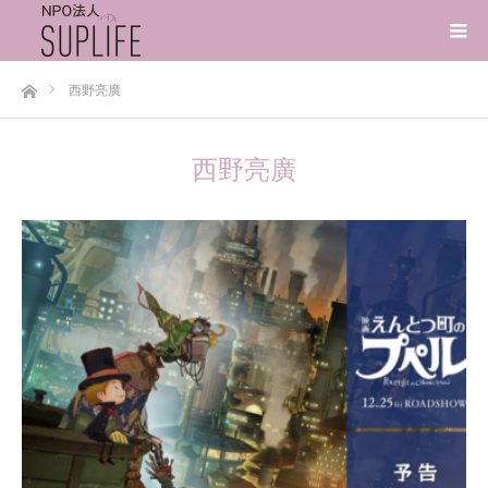
ホーム
西野亮廣
西野亮廣