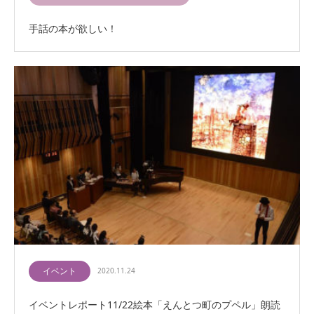
手話の本が欲しい！
イベント
2020.11.24
イベントレポート11/22絵本「えんとつ町のプペル」朗読