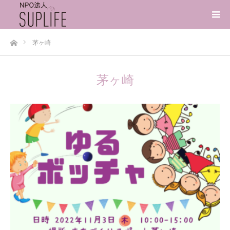
ホーム
茅ヶ崎
茅ヶ崎