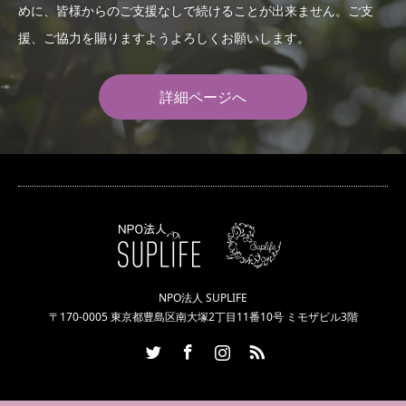
めに、皆様からのご支援なしで続けることが出来ません。ご支
援、ご協力を賜りますようよろしくお願いします。
詳細ページへ
NPO法人 SUPLIFE
〒170-0005 東京都豊島区南大塚2丁目11番10号 ミモザビル3階
Twitter
Facebook
Instagram
RSS