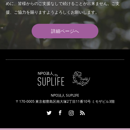
めに、皆様からのご支援なしで続けることが出来ません。ご支
援、ご協力を賜りますようよろしくお願いします。
詳細ページへ
NPO法人 SUPLIFE
〒170-0005 東京都豊島区南大塚2丁目11番10号 ミモザビル3階
Twitter
Facebook
Instagram
RSS