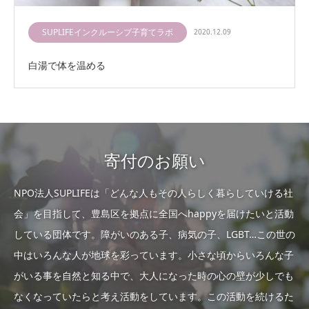
SUPLIFEインクルーシブ子育てラボ
2020.12.09
白湯で体を温める
寄付のお願い
NPO法人SUPLIFEは「どんな人もその人らしく暮らしていける社
会」を目指して、豊島区を拠点に全国へhappyを届けたいと活動
している団体です。障がいのある子、病気の子、LGBT…この世の
中はいろんな人が地球を彩っています。小さな頃からいろんな子
がいる事を自然と知る中で、大人になった時の心の壁が少しでも
なくなっていたらと考え活動をしています。この活動を続けるた